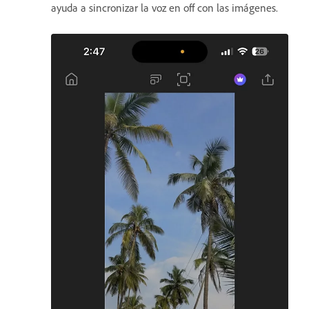
ayuda a sincronizar la voz en off con las imágenes.