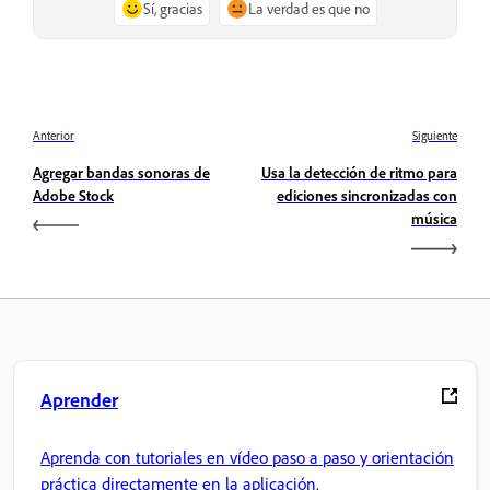
Sí, gracias
La verdad es que no
Anterior
Siguiente
Agregar bandas sonoras de
Usa la detección de ritmo para
Adobe Stock
ediciones sincronizadas con
música
Aprender
Aprenda con tutoriales en vídeo paso a paso y orientación
práctica directamente en la aplicación.