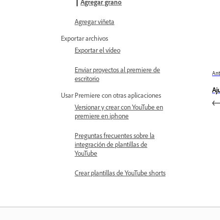
Agregar grano
Agregar viñeta
Exportar archivos
Exportar el vídeo
Enviar proyectos al premiere de
Ant
escritorio
Aj
Usar Premiere con otras aplicaciones
Versionar y crear con YouTube en
premiere en iphone
Preguntas frecuentes sobre la
integración de plantillas de
YouTube
Crear plantillas de YouTube shorts