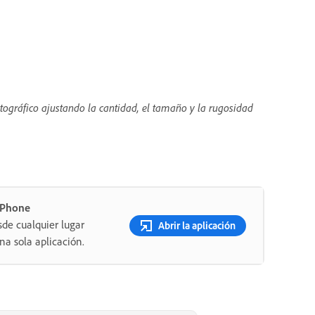
ográfico ajustando la cantidad, el tamaño y la rugosidad
 iPhone
sde cualquier lugar
Abrir la aplicación
a sola aplicación.