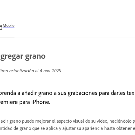
Mobile
gregar grano
tima actualización el
4 nov. 2025
prenda a añadir grano a sus grabaciones para darles te
remiere para iPhone.
adir grano puede mejorar el aspecto visual de su vídeo, haciéndolo p
ntidad de grano que se aplica y ajustar su apariencia hasta obtener e