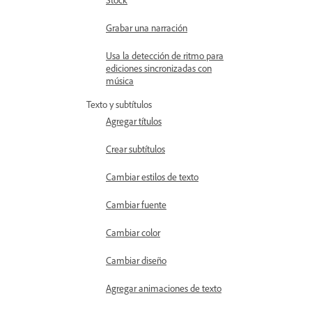
Grabar una narración
Usa la detección de ritmo para
ediciones sincronizadas con
música
Texto y subtítulos
Agregar títulos
Crear subtítulos
Cambiar estilos de texto
Cambiar fuente
Cambiar color
Cambiar diseño
Agregar animaciones de texto