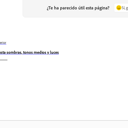
¿Te ha parecido útil esta página?
Sí, 
erior
usta sombras, tonos medios y luces