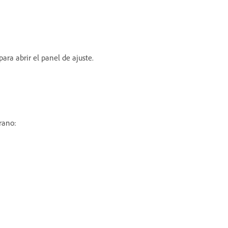
para abrir el panel de ajuste.
rano: