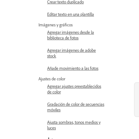
Crear texto duplicado
Editar texto en una plantilla
Imágenes y gráficos
Agregar imágenes desde la
biblioteca de fotos
Agregar imágenes de adobe
stock
Añade movimiento a las fotos
Ajustes de color
Agregar ajustes preestablecidos
de color
Gradación de color de secuencias
móviles
Ajusta sombras, tonos medios y
luces