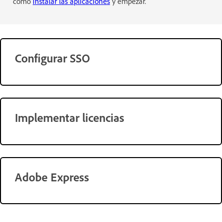
cómo
instalar las aplicaciones
y empezar.
Configurar SSO
Implementar licencias
Adobe Express