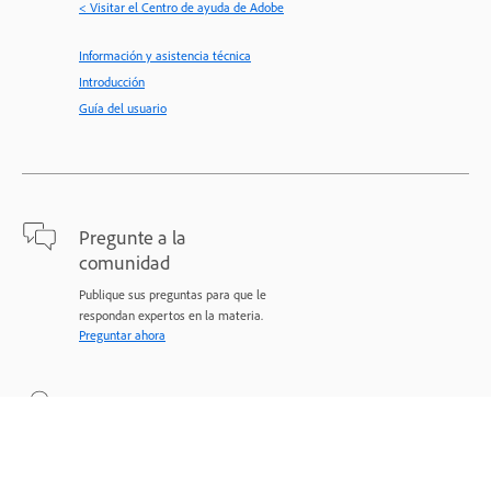
< Visitar el Centro de ayuda de Adobe
Información y asistencia técnica
Introducción
Guía del usuario
Pregunte a la
comunidad
Publique sus preguntas para que le
respondan expertos en la materia.
Preguntar ahora
Contacto
Asistencia experta para sus problemas.
Comenzar