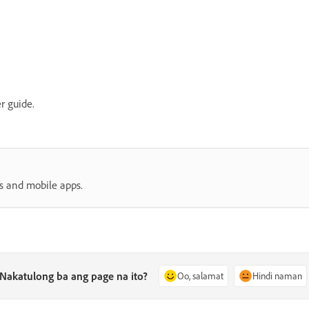
r guide.
s and mobile apps.
Nakatulong ba ang page na ito?
Oo, salamat
Hindi naman