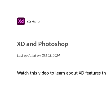
Help
XD
XD and Photoshop
Last updated on
Okt 23, 2024
Watch this video to learn about XD features t