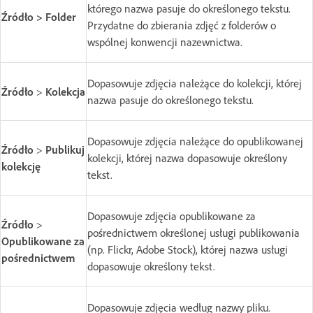
którego nazwa pasuje do określonego tekstu.
Źródło > Folder
Przydatne do zbierania zdjęć z folderów o
wspólnej konwencji nazewnictwa.
Dopasowuje zdjęcia należące do kolekcji, której
Źródło
>
Kolekcja
nazwa pasuje do określonego tekstu.
Dopasowuje zdjęcia należące do opublikowanej
Źródło
>
Publikuj
kolekcji, której nazwa dopasowuje określony
kolekcję
tekst.
Dopasowuje zdjęcia opublikowane za
Źródło
>
pośrednictwem określonej usługi publikowania
Opublikowane za
(np. Flickr, Adobe Stock), której nazwa usługi
pośrednictwem
dopasowuje określony tekst.
Dopasowuje zdjęcia według nazwy pliku.