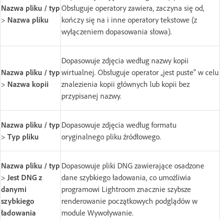
Nazwa pliku / typ
Obsługuje operatory zawiera, zaczyna się od,
>
Nazwa pliku
kończy się na i inne operatory tekstowe (z
wyłączeniem dopasowania słowa).
Dopasowuje zdjęcia według nazwy kopii
Nazwa pliku / typ
wirtualnej. Obsługuje operator „jest puste" w celu
>
Nazwa kopii
znalezienia kopii głównych lub kopii bez
przypisanej nazwy.
Nazwa pliku / typ
Dopasowuje zdjęcia według formatu
>
Typ pliku
oryginalnego pliku źródłowego.
Nazwa pliku / typ
Dopasowuje pliki DNG zawierające osadzone
>
Jest DNG z
dane szybkiego ładowania, co umożliwia
danymi
programowi Lightroom znacznie szybsze
szybkiego
renderowanie początkowych podglądów w
ładowania
module Wywoływanie.