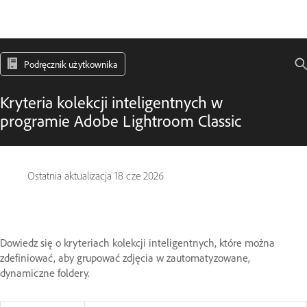
Podręcznik użytkownika
Kryteria kolekcji inteligentnych w
programie Adobe Lightroom Classic
Ostatnia aktualizacja
18 cze 2026
Dowiedz się o kryteriach kolekcji inteligentnych, które można
zdefiniować, aby grupować zdjęcia w zautomatyzowane,
dynamiczne foldery.