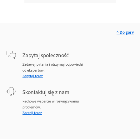
^ Do góry
Zapytaj społeczność
Zadawaj pytania i otrzymuj odpowiedzi
od ekspertów.
Zapytaj teraz
Skontaktuj się z nami
Fachowe wsparcie w rozwiązywaniu
problemów.
Zacznij teraz