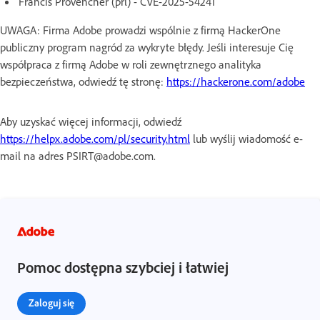
Francis Provencher (prl) - CVE-2025-54241
UWAGA: Firma Adobe prowadzi wspólnie z firmą HackerOne
publiczny program nagród za wykryte błędy. Jeśli interesuje Cię
współpraca z firmą Adobe w roli zewnętrznego analityka
bezpieczeństwa, odwiedź tę stronę:
https://hackerone.com/adobe
Aby uzyskać więcej informacji, odwiedź
https://helpx.adobe.com/pl/security.html
lub wyślij wiadomość e-
mail na adres PSIRT@adobe.com.
Pomoc dostępna szybciej i łatwiej
Zaloguj się