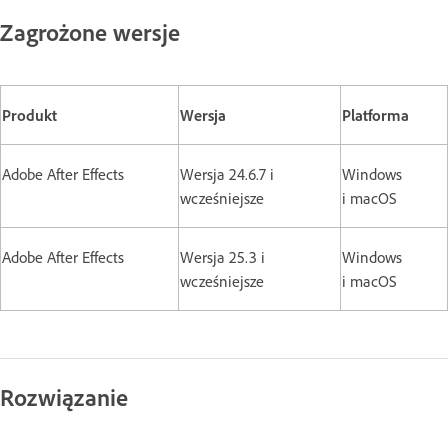
Zagrożone wersje
Produkt
Wersja
Platforma
Adobe After Effects
Wersja 24.6.7 i
Windows
wcześniejsze
i macOS
Adobe After Effects
Wersja 25.3 i
Windows
wcześniejsze
i macOS
Rozwiązanie