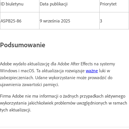
ID biuletynu
Data publikacji
Priorytet
ASPB25-86
9 września 2025
3
Podsumowanie
Adobe
wydało aktualizację dla Adobe After Effects na systemy
Windows i macOS. Ta aktualizacja rozwiązuje
ważne
luki w
zabezpieczeniach. Udane wykorzystanie może prowadzić do
ujawnienia zawartości pamięci.
Firma Adobe nie ma informacji o żadnych przypadkach aktywnego
wykorzystania jakichkolwiek problemów uwzględnionych w ramach
tych aktualizacji.