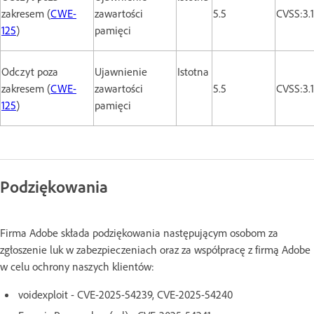
zakresem (
CWE-
zawartości
5.5
CVSS:3.
125
)
pamięci
Odczyt poza
Ujawnienie
Istotna
zakresem (
CWE-
zawartości
5.5
CVSS:3.
125
)
pamięci
Podziękowania
Firma Adobe składa podziękowania następującym osobom za
zgłoszenie luk w zabezpieczeniach oraz za współpracę z firmą Adobe
w celu ochrony naszych klientów:
voidexploit - CVE-2025-54239, CVE-2025-54240