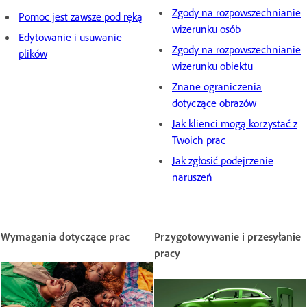
Zgody na rozpowszechnianie
Pomoc jest zawsze pod ręką
wizerunku osób
Edytowanie i usuwanie
Zgody na rozpowszechnianie
plików
wizerunku obiektu
Znane ograniczenia
dotyczące obrazów
Jak klienci mogą korzystać z
Twoich prac
Jak zgłosić podejrzenie
naruszeń
Wymagania dotyczące prac
Przygotowywanie i przesyłanie
pracy