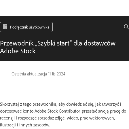
Podręcznik użytkownika
Przewodnik „Szybki start” dla dostawców
Adobe Stock
Ostatnia aktualizacja
11 lis 2024
Skorzystaj z tego przewodnika, aby dowiedzieć się, jak utworzyć i
dostosować konto Adobe Stock Contributor, przesłać swoją pracę do
recenzji i rozpocząć sprzedaż zdjęć, wideo, prac wektorowych,
ilustracji i innych zasobów.