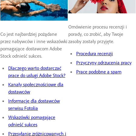
Omówienie procesu recenzji i
Co jest najbardziej pożądane
porady, co zrobić, aby Twoje
przez nabywców i inne wskazówki
zasoby zostały przyjęte.
pomagające dostawcom Adobe
Procedura recenzji
Stock odnieść sukces.
Przyczyny odrzucenia pracy
Dlaczego warto dostarczać
Prace podobne a spam
prace do usługi Adobe Stock?
Kanały społecznościowe dla
dostawców
Informacje dla dostawców
serwisu Fotolia
Wskazówki pomagające
odnieść sukces
Przesyłanie zróżnicowanych i