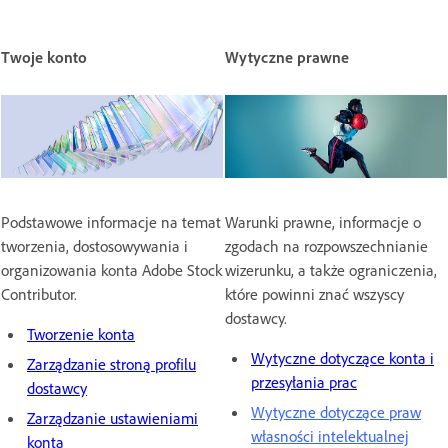
Twoje konto
Wytyczne prawne
Podstawowe informacje na temat
Warunki prawne, informacje o
tworzenia, dostosowywania i
zgodach na rozpowszechnianie
organizowania konta Adobe Stock
wizerunku, a także ograniczenia,
Contributor.
które powinni znać wszyscy
dostawcy.
Tworzenie konta
Wytyczne dotyczące konta i
Zarządzanie stroną profilu
przesyłania prac
dostawcy
Wytyczne dotyczące praw
Zarządzanie ustawieniami
własności intelektualnej
konta