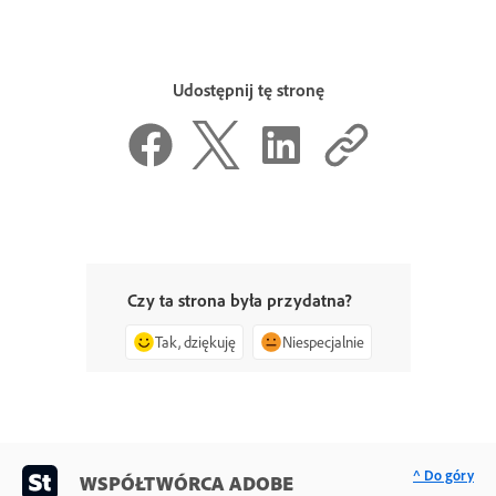
Udostępnij tę stronę
Czy ta strona była przydatna?
Tak, dziękuję
Niespecjalnie
^ Do góry
WSPÓŁTWÓRCA ADOBE