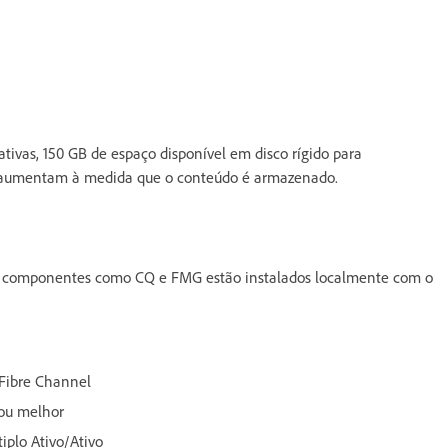
tivas, 150 GB de espaço disponível em disco rígido para
o aumentam à medida que o conteúdo é armazenado.
 componentes como CQ e FMG estão instalados localmente com o
l Fibre Channel
 ou melhor
iplo Ativo/Ativo