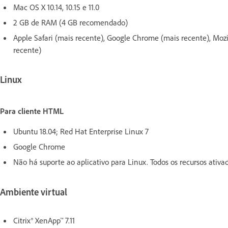
Mac OS X 10.14, 10.15 e 11.0
2 GB de RAM (4 GB recomendado)
Apple Safari (mais recente), Google Chrome (mais recente), Moz
recente)
Linux
Para cliente HTML
Ubuntu 18.04; Red Hat Enterprise Linux 7
Google Chrome
Não há suporte ao aplicativo para Linux. Todos os recursos ati
Ambiente virtual
Citrix® XenApp™ 7.11