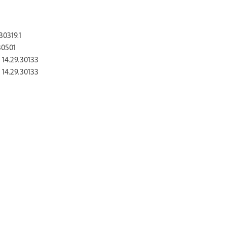
30319.1
30501
 14.29.30133
 14.29.30133