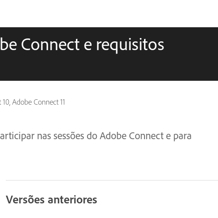
be Connect e requisitos
 10, Adobe Connect 11
articipar nas sessões do Adobe Connect e para
Versões anteriores