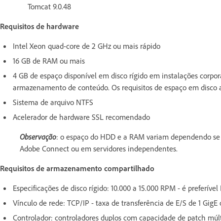
Tomcat 9.0.48
Requisitos de hardware
Intel Xeon quad-core de 2 GHz ou mais rápido
16 GB de RAM ou mais
4 GB de espaço disponível em disco rígido em instalações corpora
armazenamento de conteúdo. Os requisitos de espaço em disc
Sistema de arquivo NTFS
Acelerador de hardware SSL recomendado
Observação
: o espaço do HDD e a RAM variam dependendo se
Adobe Connect ou em servidores independentes.
Requisitos de armazenamento compartilhado
Especificações de disco rígido: 10.000 a 15.000 RPM - é preferíve
Vínculo de rede: TCP/IP - taxa de transferência de E/S de 1 GigE
Controlador: controladores duplos com capacidade de patch múlt