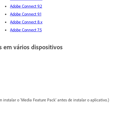
Adobe Connect 9.2
Adobe Connect 9.1
Adobe Connect 8.x
Adobe Connect 7.5
s em vários dispositivos
instalar o 'Media Feature Pack' antes de instalar o aplicativo.)