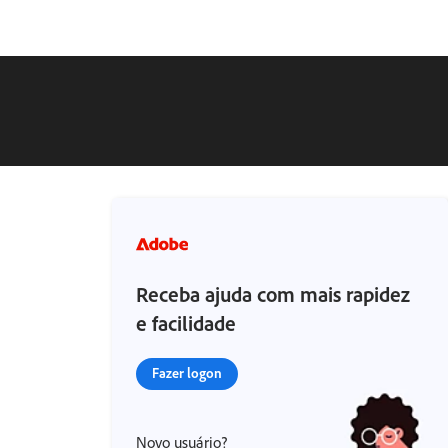
Receba ajuda com mais rapidez
e facilidade
Fazer logon
Novo usuário?