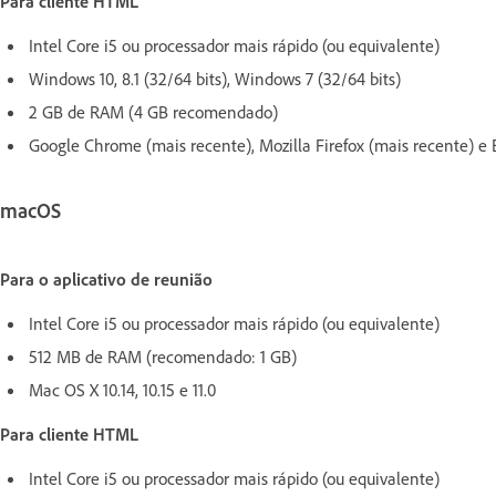
Para cliente HTML
Intel Core i5 ou processador mais rápido (ou equivalente)
Windows 10, 8.1 (32/64 bits), Windows 7 (32/64 bits)
2 GB de RAM (4 GB recomendado)
Google Chrome (mais recente), Mozilla Firefox (mais recente) 
macOS
Para o aplicativo de reunião
Intel Core i5 ou processador mais rápido (ou equivalente)
512 MB de RAM (recomendado: 1 GB)
Mac OS X 10.14, 10.15 e 11.0
Para cliente HTML
Intel Core i5 ou processador mais rápido (ou equivalente)