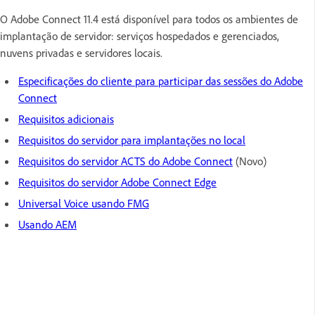
O Adobe Connect 11.4 está disponível para todos os ambientes de
implantação de servidor: serviços hospedados e gerenciados,
nuvens privadas e servidores locais.
Especificações do cliente para participar das sessões do Adobe
Connect
Requisitos adicionais
Requisitos do servidor para implantações no local
Requisitos do servidor ACTS do Adobe Connect
(Novo)
Requisitos do servidor Adobe Connect Edge
Universal Voice usando FMG
Usando AEM