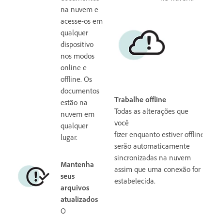
na nuvem e
acesse-os em
qualquer
dispositivo
nos modos
online e
offline. Os
documentos
Trabalhe offline
estão na
Todas as alterações que
nuvem em
você
qualquer
fizer enquanto estiver offline
lugar.
serão automaticamente
sincronizadas na nuvem
Mantenha
assim que uma conexão for
seus
estabelecida.
arquivos
atualizados
O