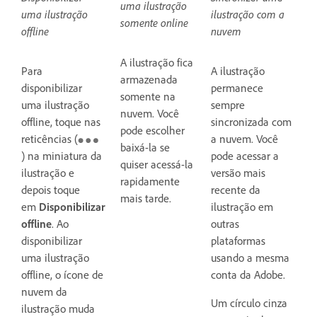
uma ilustração
uma ilustração
ilustração com a
somente online
offline
nuvem
A ilustração fica
Para
A ilustração
armazenada
disponibilizar
permanece
somente na
uma ilustração
sempre
nuvem. Você
offline, toque nas
sincronizada com
pode escolher
reticências (
a nuvem. Você
baixá-la se
) na miniatura da
pode acessar a
quiser acessá-la
ilustração e
versão mais
rapidamente
depois toque
recente da
mais tarde.
em
Disponibilizar
ilustração em
offline
. Ao
outras
disponibilizar
plataformas
uma ilustração
usando a mesma
offline, o ícone de
conta da Adobe.
nuvem da
Um círculo cinza
ilustração muda