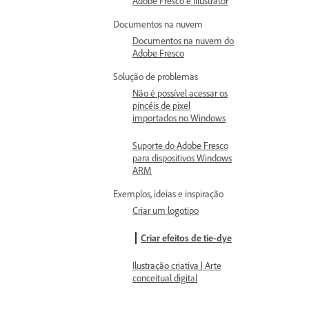
Adobe Fresco e Illustrator
Documentos na nuvem
Documentos na nuvem do
Adobe Fresco
Solução de problemas
Não é possível acessar os
pincéis de pixel
importados no Windows
Suporte do Adobe Fresco
para dispositivos Windows
ARM
Exemplos, ideias e inspiração
Criar um logotipo
Criar efeitos de tie-dye
Ilustração criativa | Arte
conceitual digital