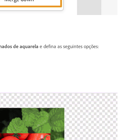
hados de aquarela
e defina as seguintes opções: