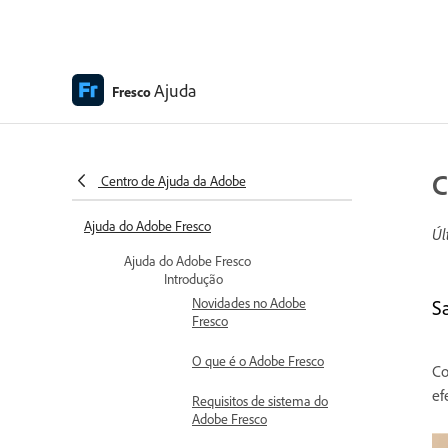
Ajuda
Fresco
C
Centro de Ajuda da Adobe
Ajuda do Adobe Fresco
Úl
Ajuda do Adobe Fresco
Introdução
Novidades no Adobe
S
Fresco
O que é o Adobe Fresco
Co
ef
Requisitos de sistema do
Adobe Fresco