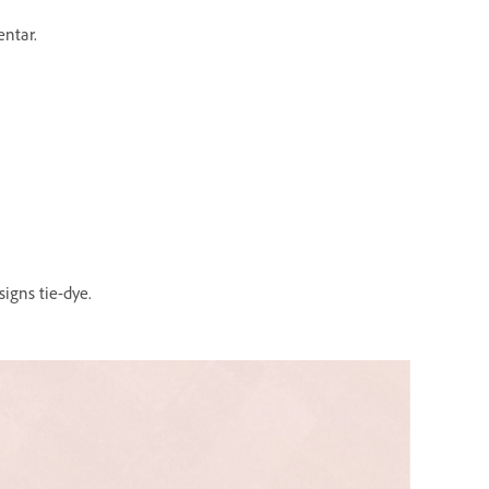
entar.
igns tie-dye.