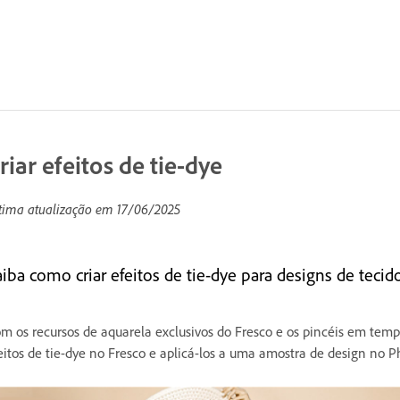
riar efeitos de tie-dye
tima atualização em
17/06/2025
aiba como criar efeitos de tie-dye para designs de tecid
m os recursos de aquarela exclusivos do Fresco e os pincéis em temp
eitos de tie-dye no Fresco e aplicá-los a uma amostra de design no 