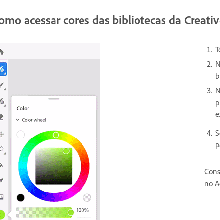
omo acessar cores das bibliotecas da Creati
T
N
b
N
p
e
S
p
Cons
no A