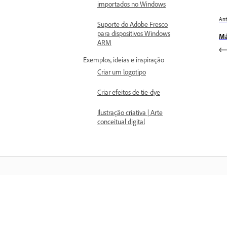
importados no Windows
Ant
Suporte do Adobe Fresco
para dispositivos Windows
Má
ARM
Exemplos, ideias e inspiração
Criar um logotipo
Criar efeitos de tie-dye
Ilustração criativa | Arte
conceitual digital
Saiba mais