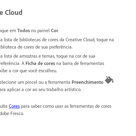
ve Cloud
oque em
Todos
no painel
Cor
.
a lista de bibliotecas de cores da Creative Cloud, toque na
iblioteca de cores de sua preferência.
a lista de amostras e temas, toque na cor de sua
referência. A
Ficha de cores
na barra de ferramentas
xibe a cor que você escolheu.
elecione um pincel ou a ferramenta
Preenchimento
ara aplicar a cor ao seu trabalho artístico.
ulte
Cores
para saber como usar as ferramentas de cores
dobe Fresco.