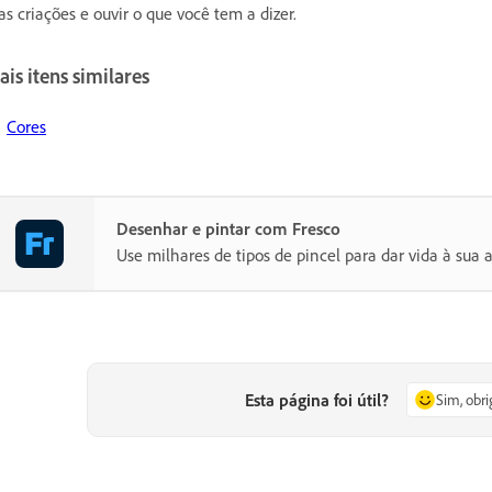
as criações e ouvir o que você tem a dizer.
is itens similares
Cores
Desenhar e pintar com Fresco
Use milhares de tipos de pincel para dar vida à sua ar
Esta página foi útil?
Sim, obr