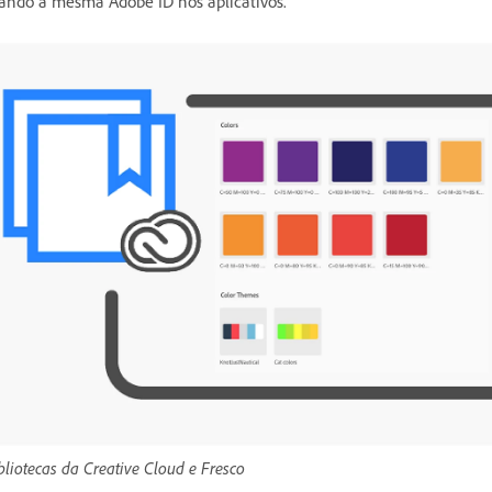
ando a mesma Adobe ID nos aplicativos.
bliotecas da Creative Cloud e Fresco