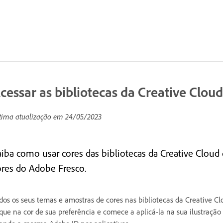
cessar as bibliotecas da Creative Clou
tima atualização em
24/05/2023
aiba como usar cores das bibliotecas da Creative Clo
ores do Adobe Fresco.
dos os seus temas e amostras de cores nas bibliotecas da Creative Cl
que na cor de sua preferência e comece a aplicá-la na sua ilustração