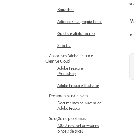
su
Borrachas
Ma
Adicionar sua própria fonte
Grades e alinhamento
Simetria
Aplicativos Adobe Fresco e
Creative Cloud
Adobe Fresco e
Photoshop
Adobe Fresco e Illustrator
Documentos na nuvem
Documentos na nuvem do
Adobe Fresco
Solução de problemas
Não é possível acessar os
pincéis de pixel