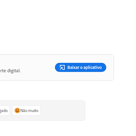
Baixar o aplicativo
te digital.
igado
Não muito