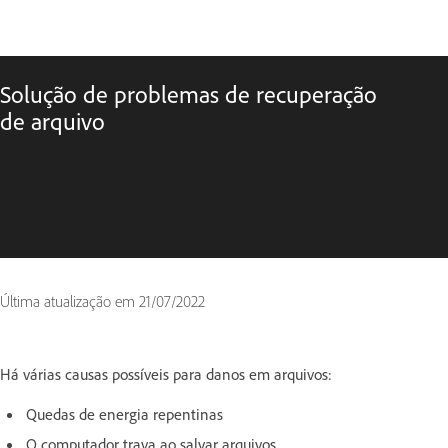
Solução de problemas de recuperação
de arquivo
Última atualização em
21/07/2022
Há várias causas possíveis para danos em arquivos:
Quedas de energia repentinas
O computador trava ao salvar arquivos