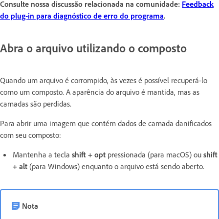
Consulte nossa discussão relacionada na comunidade:
Feedback
do plug-in para diagnóstico de erro do programa
.
Abra o arquivo utilizando o composto
Quando um arquivo é corrompido, às vezes é possível recuperá-lo
como um composto. A aparência do arquivo é mantida, mas as
camadas são perdidas.
Para abrir uma imagem que contém dados de camada danificados
com seu composto:
Mantenha a tecla
shift + opt
pressionada (para macOS) ou
shift
+ alt
(para Windows) enquanto o arquivo está sendo aberto.
Nota