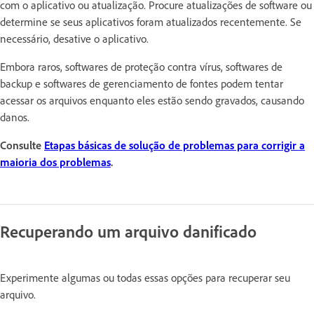
com o aplicativo ou atualização. Procure atualizações de software ou
determine se seus aplicativos foram atualizados recentemente. Se
necessário, desative o aplicativo.
Embora raros, softwares de proteção contra vírus, softwares de
backup e softwares de gerenciamento de fontes podem tentar
acessar os arquivos enquanto eles estão sendo gravados, causando
danos.
Consulte
Etapas básicas de solução de problemas para corrigir a
maioria dos problemas
.
Recuperando um arquivo danificado
Experimente algumas ou todas essas opções para recuperar seu
arquivo.