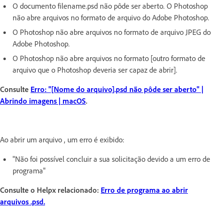
O documento filename.psd não pôde ser aberto. O Photoshop
não abre arquivos no formato de arquivo do Adobe Photoshop.
O Photoshop não abre arquivos no formato de arquivo JPEG do
Adobe Photoshop.
O Photoshop não abre arquivos no formato [outro formato de
arquivo que o Photoshop deveria ser capaz de abrir].
Consulte
Erro: "[Nome do arquivo].psd não pôde ser aberto" |
Abrindo imagens | macOS
.
Ao abrir um arquivo , um erro é exibido:
"Não foi possível concluir a sua solicitação devido a um erro de
programa"
Consulte o Helpx relacionado:
Erro de programa ao abrir
arquivos .psd.