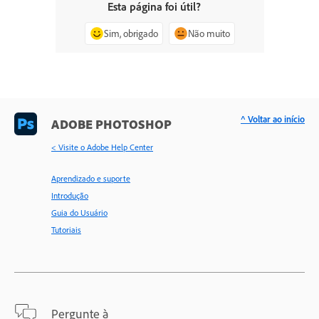
Esta página foi útil?
Sim, obrigado
Não muito
^ Voltar ao início
ADOBE PHOTOSHOP
< Visite o Adobe Help Center
Aprendizado e suporte
Introdução
Guia do Usuário
Tutoriais
Pergunte à