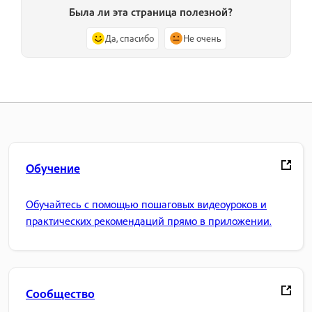
Была ли эта страница полезной?
Да, спасибо
Не очень
Обучение
Обучайтесь с помощью пошаговых видеоуроков и
практических рекомендаций прямо в приложении.
Сообщество