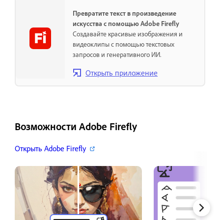
Превратите текст в произведение
искусства с помощью Adobe Firefly
Создавайте красивые изображения и
видеоклипы с помощью текстовых
запросов и генеративного ИИ.
Открыть приложение
Возможности Adobe Firefly
Открыть Adobe Firefly