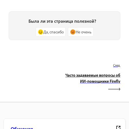
Была ли эта страница полезной?
Да, спасибо
Не очень
След.
Часто задаваемые вопросы об
ИИ-помощнике Firefly
Обучение