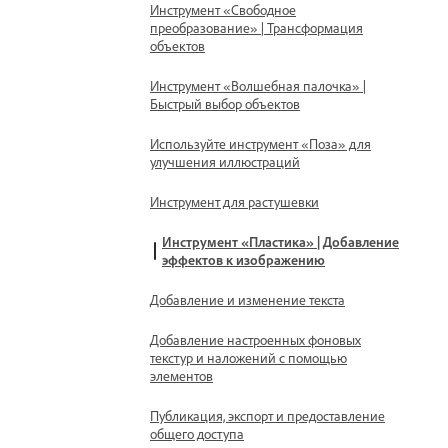
Инструмент «Свободное
преобразование» | Трансформация
объектов
Инструмент «Волшебная палочка» |
Быстрый выбор объектов
Используйте инструмент «Поза» для
улучшения иллюстраций
Инструмент для растушевки
Инструмент «Пластика» | Добавление
эффектов к изображению
Добавление и изменение текста
Добавление настроенных фоновых
текстур и наложений с помощью
элементов
Публикация, экспорт и предоставление
общего доступа