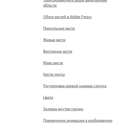
области
Обзор кистей в Adobe Fresco
Пиксельные кисти
Живые кисти
Векторные кисти
Микс-кисти
Кисти-ленты
Регулировка кривой нажима стилуса
Цвета
Заливка внутри границ
Применение анимации к изображению