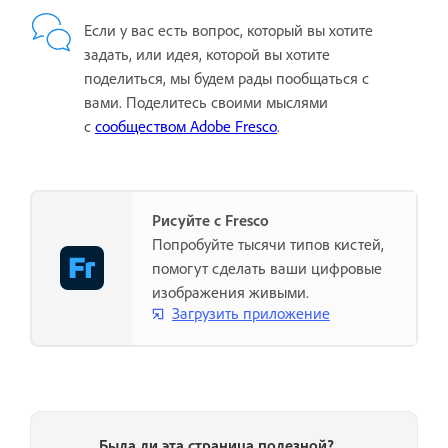
Если у вас есть вопрос, который вы хотите
задать, или идея, которой вы хотите
поделиться, мы будем рады пообщаться с
вами. Поделитесь своими мыслями
с
сообществом Adobe Fresco
.
Рисуйте с Fresco
Попробуйте тысячи типов кистей,
помогут сделать ваши цифровые
изображения живыми.
Загрузить приложение
Была ли эта страница полезной?