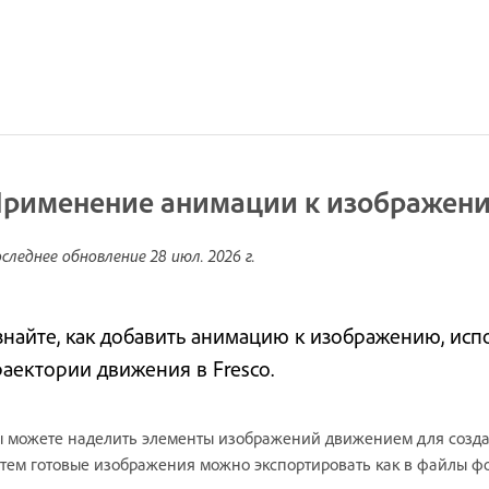
рименение анимации к изображен
следнее обновление
28 июл. 2026 г.
знайте, как добавить анимацию к изображению, ис
раектории движения в Fresco.
 можете наделить элементы изображений движением для созд
тем готовые изображения можно экспортировать как в файлы фо