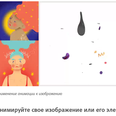
именение анимации к изображению
нимируйте свое изображение или его эл