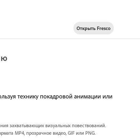
Открыть Fresco
ию
пользуя технику покадровой анимации или
ания захватывающих визуальных повествований.
рмата MP4, прозрачное видео, GIF или PNG.