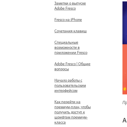
Заметки о выпуске
Adobe Fresco
Fresco на iPhone
Сочетания клавиш
Специальные
возможности в
приложении Fresco
Adobe Fresco | Общие
вопросы
Начало работы с
пользовательским
интерфейсом
Как перейти на
Пр
премиум-план, чтобы
получить доступ к
шрифтам премиум-
А
класса