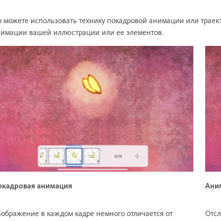
 можете использовать технику покадровой анимации или траек
имации вашей иллюстрации или ее элементов.
окадровая анимация
Ани
ображение в каждом кадре немного отличается от
Отсл