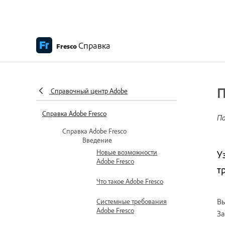
Справка
Fresco
П
Справочный центр Adobe
Справка Adobe Fresco
По
Справка Adobe Fresco
Введение
Новые возможности
У
Adobe Fresco
т
Что такое Adobe Fresco
Вы
Системные требования
Adobe Fresco
За