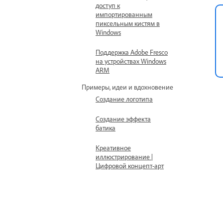
доступ к
импортированным
пиксельным кистям в
Windows
Поддержка Adobe Fresco
на устройствах Windows
ARM
Примеры, идеи и вдохновение
Создание логотипа
Создание эффекта
батика
Креативное
иллюстрирование |
Цифровой концепт-арт