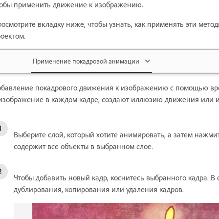
обы применить движение к изображению.
осмотрите вкладку ниже, чтобы узнать, как применять эти мето
оектом.
Применение покадровой анимации
бавление покадрового движения к изображению с помощью вр
изображение в каждом кадре, создают иллюзию движения или 
Выберите слой, который хотите анимировать, а затем нажми
содержит все объекты в выбранном слое.
Чтобы добавить новый кадр, коснитесь выбранного кадра.
дублирования, копирования или удаления кадров.