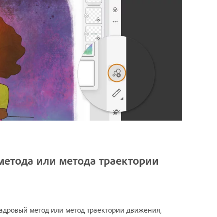
метода или метода траектории
адровый метод или метод траектории движения,