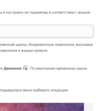
ды и настроить их параметры в соответствии с вашим
еменной шкалы. Инкрементные изменения, вносимые
изменения в вашем проекте.
те
Движение
. По умолчанию временная шкала
 В открывшемся меню выберите операцию