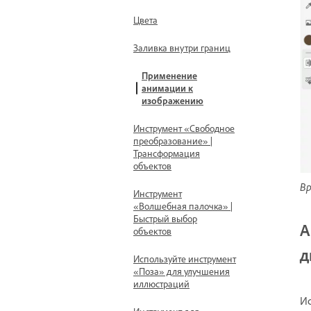
Цвета
Заливка внутри границ
Применение
анимации к
изображению
Инструмент «Свободное
преобразование» |
Трансформация
объектов
Вр
Инструмент
«Волшебная палочка» |
Быстрый выбор
А
объектов
д
Используйте инструмент
«Поза» для улучшения
иллюстраций
Ис