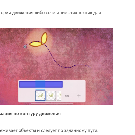
тории движения либо сочетание этих техник для
мация по контуру движения
еживает объекты и следует по заданному пути.