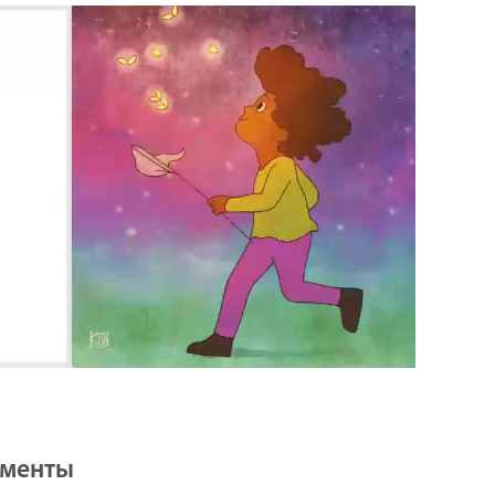
ементы