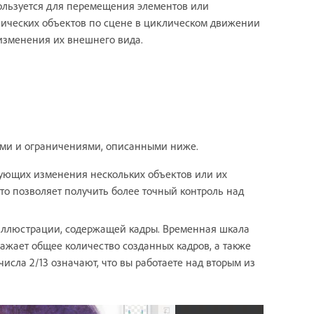
льзуется для перемещения элементов или
ических объектов по сцене в циклическом движении
изменения их внешнего вида.
лами и ограничениями, описанными ниже.
ующих изменения нескольких объектов или их
Это позволяет получить более точный контроль над
иллюстрации, содержащей кадры. Временная шкала
ажает общее количество созданных кадров, а также
числа 2/13 означают, что вы работаете над вторым из