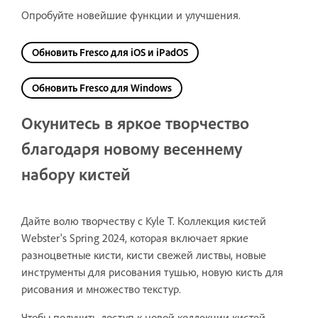
Опробуйте новейшие функции и улучшения.
Обновить Fresco для iOS и iPadOS
Обновить Fresco для Windows
Окунитесь в яркое творчество
благодаря новому весеннему
набору кистей
Дайте волю творчеству с Kyle T. Коллекция кистей
Webster's Spring 2024, которая включает яркие
разноцветные кисти, кисти свежей листвы, новые
инструменты для рисования тушью, новую кисть для
рисования и множество текстур.
Чтобы получить доступ к новой коллекции кистей,