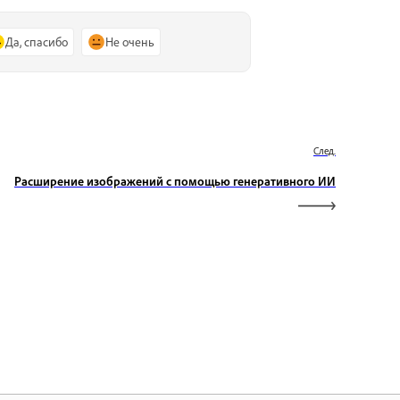
Да, спасибо
Не очень
След.
Расширение изображений с помощью генеративного ИИ