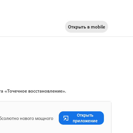
Открыть в
mobile
та «Точечное восстановление».
Открыть
абсолютно нового мощного
приложение