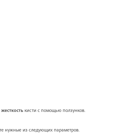
и
жесткость
кисти с помощью ползунков.
те нужные из следующих параметров.