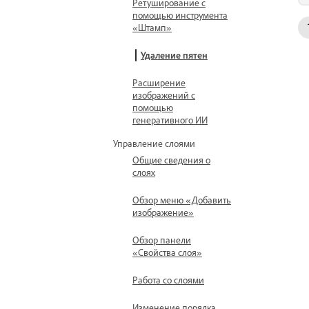
Ретуширование с
помощью инструмента
«Штамп»
Удаление пятен
Расширение
изображений с
помощью
генеративного ИИ
Управление слоями
Общие сведения о
слоях
Обзор меню «Добавить
изображение»
Обзор панели
«Свойства слоя»
Работа со слоями
Изменение порядка