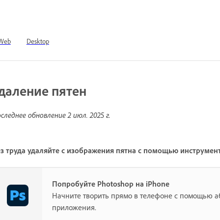
Web
Desktop
даление пятен
следнее обновление
2 июл. 2025 г.
з труда удаляйте с изображения пятна с помощью инструмен
Попробуйте Photoshop на iPhone
Начните творить прямо в телефоне с помощью 
приложения.