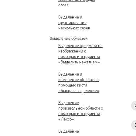
слоев
Выделение и
группирование
нескольких слоев
Выделение областей
Выделение предмета на
изображении с
помощью инструмента
«Выделить нажатием»
Выделение и
изменение объектов с
помощью кисти
«Быстрое выделение»
Выделение
произвольной области с
помощью инструмента
«Лассо»
Выделение