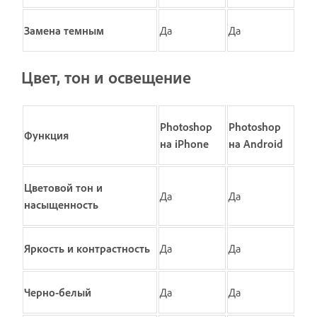
Замена темным
Да
Да
Цвет, тон и освещение
Photoshop
Photoshop
Функция
на iPhone
на Android
Цветовой тон и
Да
Да
насыщенность
Яркость и контрастность
Да
Да
Черно-белый
Да
Да