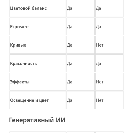
Цветовой баланс
Да
Да
Exposure
Да
Да
Кривые
Да
Нет
Красочность
Да
Да
Эффекты
Да
Нет
Освещение и цвет
Да
Нет
Генеративный ИИ