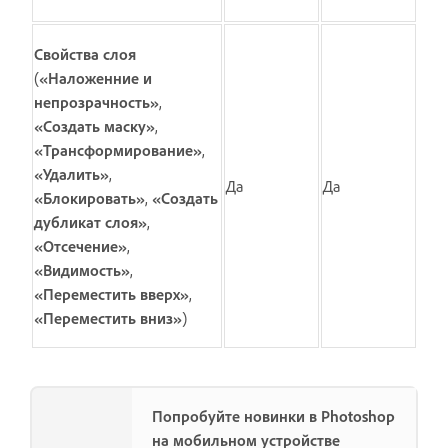
Свойства слоя
(
«Наложенние и
непрозрачность»
,
«Создать маску»
,
«Трансформирование»
,
«Удалить»
,
Да
Да
«Блокировать»
,
«Создать
дубликат слоя»
,
«Отсечение»
,
«Видимость»
,
«Переместить вверх»
,
«Переместить вниз»
)
Попробуйте новинки в Photoshop
на мобильном устройстве