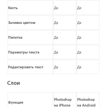
Кисть
Да
Да
Заливка цветом
Да
Да
Пипетка
Да
Да
Параметры текста
Да
Да
Редактировать текст
Да
Да
Слои
Photoshop
Photoshop
Функция
на iPhone
на Android