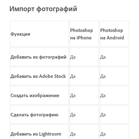
Импорт фотографий
Photoshop
Photoshop
Функция
на iPhone
на Android
Добавить из фотографий
Да
Да
Добавить из Adobe Stock
Да
Да
Создать изображение
Да
Да
Сделать фотографию
Да
Да
Добавить из Lightroom
Да
Да