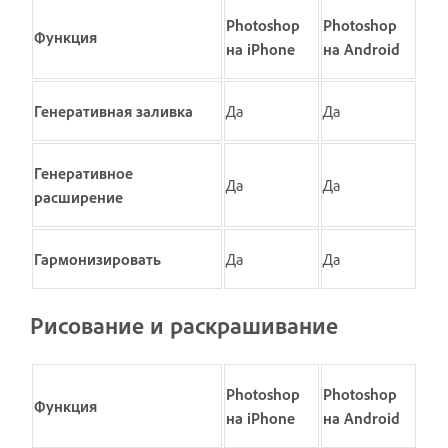
Photoshop
Photoshop
Функция
на iPhone
на Android
Генеративная заливка
Да
Да
Генеративное
Да
Да
расширение
Гармонизировать
Да
Да
Рисование и раскрашивание
Photoshop
Photoshop
Функция
на iPhone
на Android