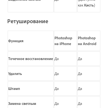
как
Кисть
)
Ретуширование
Photoshop
Photoshop
Функция
на iPhone
на Android
Точечное восстановление
Да
Да
Удалить
Да
Да
Штамп
Да
Да
Замена светлым
Да
Да