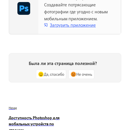
Создавайте потрясающие
фотографии где угодно с новым
мобильным приложением.
Загрузить приложение
Была ли эта страница полезной?
Да, спасибо
Не очень
Назад
Доступность Photoshop для
мобильных устройств по
странам