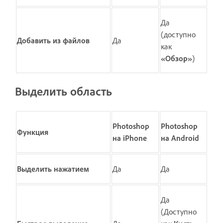
Да
(доступно
Добавить из файлов
Да
как
«Обзор»
)
Выделить область
Photoshop
Photoshop
Функция
на iPhone
на Android
Выделить нажатием
Да
Да
Да
(Доступно