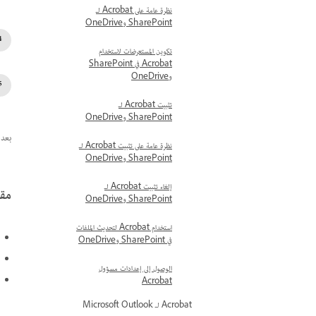
نظرة عامة على Acrobat لـ
SharePoint وOneDrive
تكوين المستعرضات لاستخدام
Acrobat في SharePoint
وOneDrive
تثبيت Acrobat لـ
SharePoint وOneDrive
بعد ال
نظرة عامة على تثبيت Acrobat لـ
SharePoint وOneDrive
إلغاء تثبيت Acrobat لـ
مقا
SharePoint وOneDrive
استخدام Acrobat لتحديث الملفات
في SharePoint وOneDrive
الوصول إلى إعدادات مسؤول
Acrobat
Acrobat لـ Microsoft Outlook