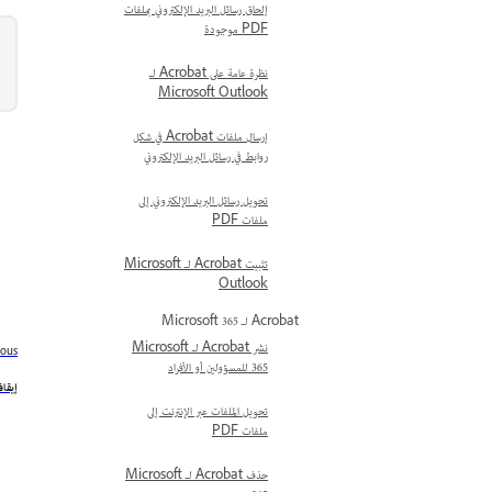
إلحاق رسائل البريد الإلكتروني بملفات
PDF موجودة
نظرة عامة على Acrobat لـ
Microsoft Outlook
إرسال ملفات Acrobat في شكل
روابط في رسائل البريد الإلكتروني
تحويل رسائل البريد الإلكتروني إلى
ملفات PDF
تثبيت Acrobat لـ Microsoft
Outlook
Acrobat لـ Microsoft 365
نشر Acrobat لـ Microsoft
ious
365 للمسؤولين أو الأفراد
إيقاف ت
تحويل الملفات عبر الإنترنت إلى
ملفات PDF
حذف Acrobat لـ Microsoft