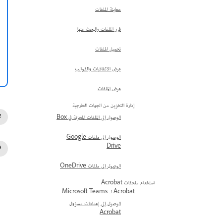
معاينة الملفات
فرز الملفات والبحث عنها
تحميل الملفات
عرض الاتفاقيات والقوالب
عرض الملفات
إدارة التخزين من الجهات الخارجية
الوصول إلى الملفات المخزنة في Box
الوصول إلى ملفات Google
Drive
الوصول إلى ملفات OneDrive
استخدام ملحقات Acrobat
Acrobat لـ Microsoft Teams
الوصول إلى إعدادات مسؤول
Acrobat