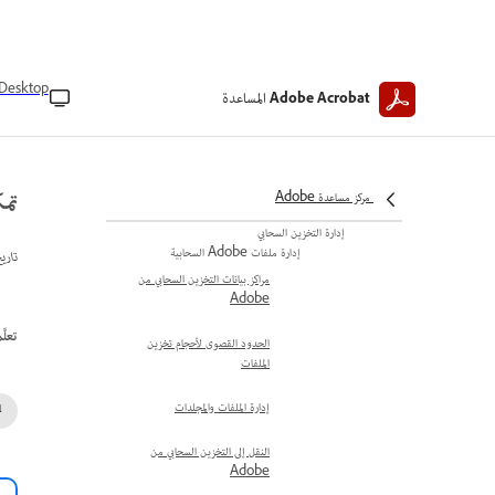
المتعلق بالتوقيعات الإلكترونية
تعبئة المستندات وتوقيعها
مشاركة المستندات المعبأة والموقعة
Desktop
المساعدة
Adobe Acrobat
تعبئة تنسيقات الملفات المدعومة
وتوقيعها
تم
أنواع التوقيعات
مركز مساعدة Adobe
إدارة التخزين السحابي
إدارة ملفات Adobe السحابية
تاري
مراكز بيانات التخزين السحابي من
Adobe
تعلّ
الحدود القصوى لأحجام تخزين
الملفات
إدارة الملفات والمجلدات
النقل إلى التخزين السحابي من
Adobe