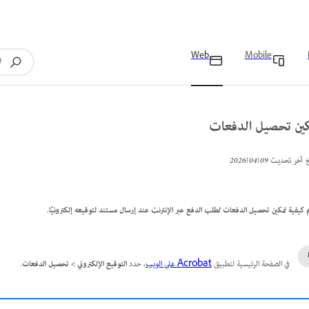
Web
Mobile
كين تحصيل الدفعات
خ آخر تحديث
09‏/04‏/2026
َم كيفية تمكين تحصيل الدفعات لطلب الدفع عبر الإنترنت عند إرسال مستند لتوقيعه إلكترونيًا.
في الصفحة الرئيسية لتطبيق
Acrobat على الويب
، حدد
التوقيع الإلكتروني
>
تحصيل الدفعات
.