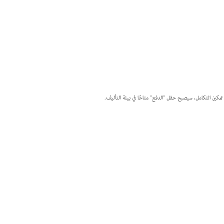
 تمكين التكامل، سيصبح حقل "الدفع" متاحًا في بيئة التأليف.