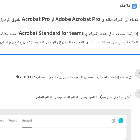
ملاحظة
تحتاج إلى اشتراك صالح في
Adobe Acrobat Pro
أو
Acrobat Pro للفرق
للوصول 
إذا كنت مشرف فرق لديك اشتراك في
Acrobat Standard for teams
، ستتم مطالب
للمتابعة.يجب على مستخدمي الفرق الذين يحتاجون إلى الوصول للميزة الاتصال بمشرفيهم لطلبها
في صفحة
إعدادات الحساب
>
تحصيل المدفوعات
، مرر إلى قسم
ربط حساب Braintree
.
أدخل القِيَم في حقل
معرِّف التاجر
، وحقل
المفتاح العام
، وحقل
المفتاح الخاص
.