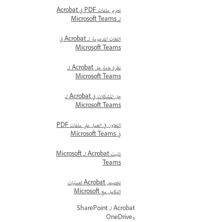
تحرير ملفات PDF في Acrobat
لـ Microsoft Teams
اللغات المدعومة لـ Acrobat في
Microsoft Teams
نظرة عامة على Acrobat لـ
Microsoft Teams
حل المشكلات في Acrobat لـ
Microsoft Teams
التعاون في العمل على ملفات PDF
في Microsoft Teams
تثبيت Acrobat لـ Microsoft
Teams
تخصيص Acrobat لعمليات
التكامل مع Microsoft
Acrobat لـ SharePoint
وOneDrive