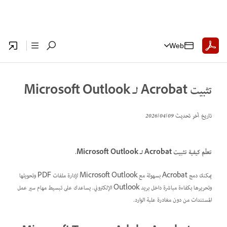
Web
تثبيت Acrobat لـ Microsoft Outlook
تاريخ آخر تحديث
09‏/04‏/2026
تعلَّم كيفية تثبيت Acrobat لـ Microsoft Outlook.
يمكنك دمج Acrobat بسهولة مع Microsoft Outlook لإدارة ملفات PDF وتحويلها
وتحريرها بكفاءة مباشرة داخل بريد Outlook الإلكتروني. يساعدك على تبسيط مهام سير عمل
المستندات من دون مغادرة علبة الوارد.