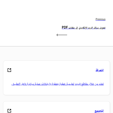
Previous
تحويل رسائل البريد الإلكتروني إلى ملفات PDF
المعرفة
تعلم من خلال مقاطع فيديو تعليمية خطوة بخطوة وإرشادات عملية مباشرة داخل التطبيق.
المجتمع