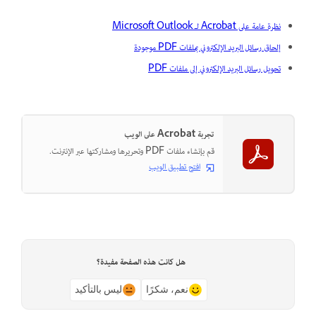
نظرة عامة على Acrobat لـ Microsoft Outlook
إلحاق رسائل البريد الإلكتروني بملفات PDF موجودة
تحويل رسائل البريد الإلكتروني إلى ملفات PDF
تجربة Acrobat على الويب
قم بإنشاء ملفات PDF وتحريرها ومشاركتها عبر الإنترنت.
افتح تطبيق الويب
هل كانت هذه الصفحة مفيدة؟
نعم، شكرًا
ليس بالتأكيد