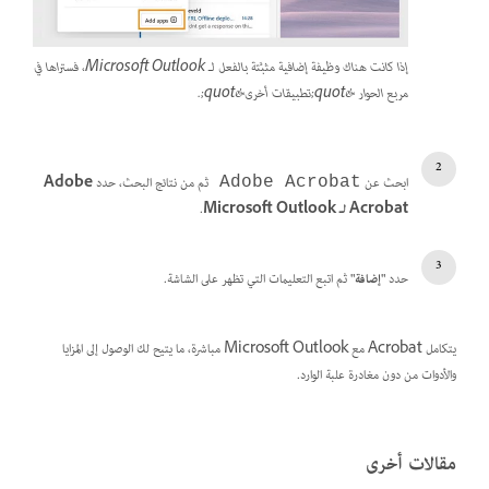
إذا كانت هناك وظيفة إضافية مثبَّتة بالفعل لـ Microsoft Outlook، فستراها في
مربع الحوار &quot;تطبيقات أخرى&quot;.
ابحث عن
ثم من نتائج البحث، حدد
Adobe
Adobe Acrobat
Acrobat لـ Microsoft Outlook
.
حدد
"إضافة"
ثم اتبع التعليمات التي تظهر على الشاشة.
يتكامل Acrobat مع Microsoft Outlook مباشرة، ما يتيح لك الوصول إلى المزايا
والأدوات من دون مغادرة علبة الوارد.
مقالات أخرى