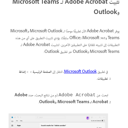
تثبيت Adobe Acrobat لـ Microsoft Teams
وOutlook
يوفر Adobe Acrobat الآن تطبيقًا موحدًا لـ Microsoft Outlook وMicrosoft
Teams وMicrosoft 365 (Office سابقًا). يؤدي تثبيت التطبيق على أي من هذه
التطبيقات إلى تثبيته تلقائيًا على التطبيقين الآخرين. لتثبيت Adobe Acrobat لـ
Microsoft Teams وOutlook عبر تطبيق Outlook:
في تطبيق
Microsoft Outlook
، انتقل إلى
الصفحة الرئيسية
>
>
إضافة
تطبيقات
.
ابحث عن
ثم من نتائج البحث، حدد
Adobe
Adobe Acrobat
Acrobat لـ Microsoft Teams وOutlook
.