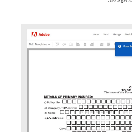
حدد
وضع كل الحقول
.