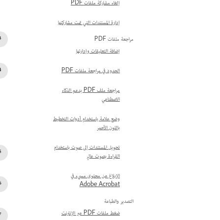
إلغاء مشاركة ملفات PDF
إدارة المستندات التي تمت مشاركتها
مراجعة ملفات PDF
إضافة التعليقات وإدارتها
الحدود في مراجعة ملفات PDF
مراجعة ملف PDF بدعم الذكاء
الاصطناعي
وضع علامة باستخدام أدوات التخطيط
باللون الأحمر
تحويل المستندات إلى صوت باستخدام
القراءة بصوت عالٍ
الإبلاغ عن محتوى مسيء في
Adobe Acrobat
التصدير والطباعة
ضغط ملفات PDF عبر الإنترنت