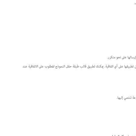
رسالها على نحو متكرر.
تطبيقها على أي اتفاقية. يمكنك تطبيق قالب طبقة حقل النموذج المطلوب على الاتفاقية عند
ة تنتمي إليها.