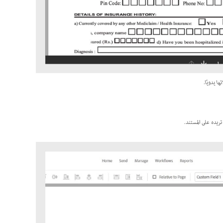
ا يدويًا.
تريده على المستند.