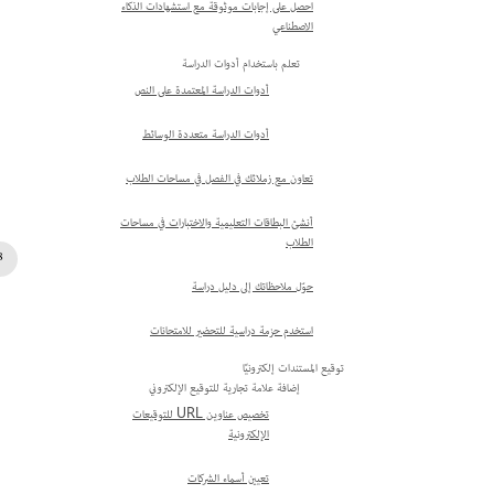
احصل على إجابات موثوقة مع استشهادات الذكاء
الاصطناعي
تعلم باستخدام أدوات الدراسة
أدوات الدراسة المعتمدة على النص
أدوات الدراسة متعددة الوسائط
تعاون مع زملائك في الفصل في مساحات الطلاب
أنشئ البطاقات التعليمية والاختبارات في مساحات
الطلاب
حوّل ملاحظاتك إلى دليل دراسة
استخدم حزمة دراسية للتحضير للامتحانات
توقيع المستندات إلكترونيًا
إضافة علامة تجارية للتوقيع الإلكتروني
تخصيص عناوين URL للتوقيعات
الإلكترونية
تعيين أسماء الشركات