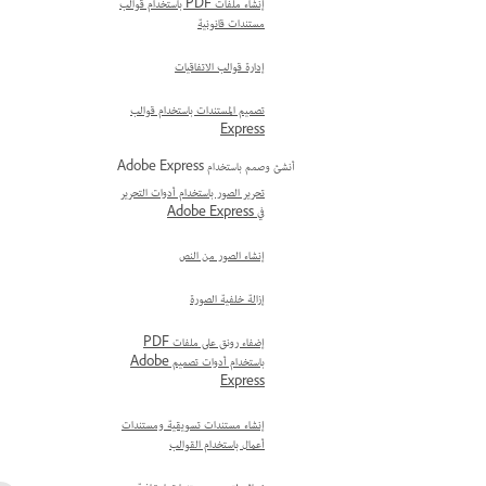
إنشاء ملفات PDF باستخدام قوالب
مستندات قانونية
إدارة قوالب الاتفاقيات
تصميم المستندات باستخدام قوالب
Express
أنشئ وصمم باستخدام Adobe Express
تحرير الصور باستخدام أدوات التحرير
في Adobe Express
إنشاء الصور من النص
إزالة خلفية الصورة
إضفاء رونق على ملفات PDF
باستخدام أدوات تصميم Adobe
Express
إنشاء مستندات تسويقية ومستندات
أعمال باستخدام القوالب