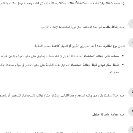
في صفحة &quot;إنشاء قالب مكتبة&quot;، يمكنك إضافة ملف إلى قالب وتحديد نوع القالب المطلوب.
حدد
إضافة ملفات
ثم حدد المستند الذي تريد استخدامه لإنشاء القالب.
ضمن
نوع القالب
، حدد أحد الخيارَين الآتيَين أو الخيار
كلاهما
حسب الحاجة:
مستند قابل لإعادة الاستخدام:
حدد هذا الخيار لإنشاء مستند يحتوي على حقول نموذج يتعين عليك إ
طبقة حقل نموذج قابلة لإعادة الاستخدام:
تحتوي هذه الطبقة على حقول نماذج في مواقع محددة يمكن 
معاينته.
حدد خيارًا مناسبًا يقرر
من يمكنه استخدام هذا القالب
. يمكنك إنشاء قوالب لاستخدامك الشخصي أو لمجموع
حدد
معاينة وإضافة حقول
.