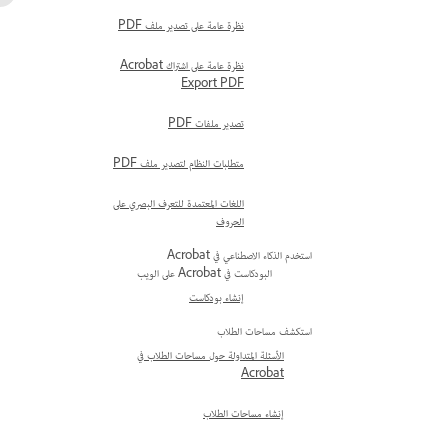
نظرة عامة على تصدير ملف PDF
نظرة عامة على اشتراك Acrobat
Export PDF
تصدير ملفات PDF
متطلبات النظام لتصدير ملف PDF
اللغات المعتمدة للتعرف البصري على
الحروف
استخدم الذكاء الاصطناعي في Acrobat
البودكاست في Acrobat على الويب
إنشاء بودكاست
استكشف مساحات الطلاب
الأسئلة المتداولة حول مساحات الطلاب في
Acrobat
إنشاء مساحات الطلاب