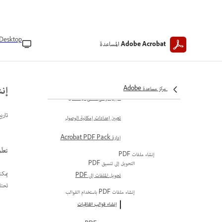
نظرة عامة على إمكانية الوصول
الوصول إلى التطبيق
الوصول إلى تطبيق Acrobat على
Desktop
الويب
المساعدة
Adobe Acrobat
التنقل باستخدام لوحة المفاتيح
لسهولة الوصول
إنش
التفضيلات والإعدادات
مركز مساعدة Adobe
تعيين الوضع الفاتح أو الداكن
تاري
تعيين إعدادات إمكانية الوصول
إدارة Acrobat PDF Pack
تعلّ
إنشاء ملفات PDF
التحويل إلى تنسيق PDF
تحويل الملفات إلى PDF
تحتا
إنشاء ملفات PDF باستخدام القوالب
إنشاء قوالب اتفاقيات