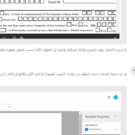
إذا لم يتم اكتشاف حقول النموذج تلقائيًا، فيمكنك المتابعة إلى الخطوات الآتية لسحب الحقول المطلوبة وإفلاته
في جزء معاينة المستند، اسحب الحقول من علامات التبويب الموجودة في الجزء الأيمن وأفلتها في المكان الذي 