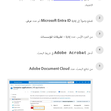
الاعتماد.
تصفح وصولاً إلى
إدارة Microsoft Entra ID
ثم حدد
عرض.
من الجزء الأيسر، حدد
إدارة
>
تطبيقات المؤسسسات
.
أدخل
في شريط البحث.
Adobe Acrobat
من نتائج البحث، حدد
Adobe Document Cloud
.