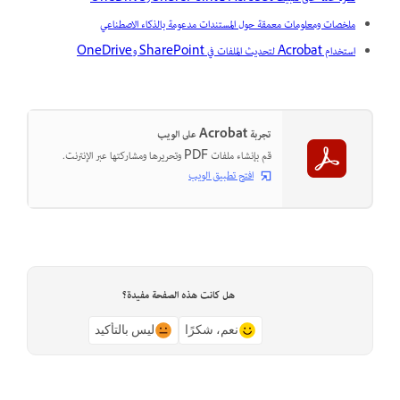
ملخصات ومعلومات معمقة حول المستندات مدعومة بالذكاء الاصطناعي
استخدام Acrobat لتحديث الملفات في SharePoint وOneDrive
تجربة Acrobat على الويب
قم بإنشاء ملفات PDF وتحريرها ومشاركتها عبر الإنترنت.
افتح تطبيق الويب
هل كانت هذه الصفحة مفيدة؟
نعم، شكرًا
ليس بالتأكيد