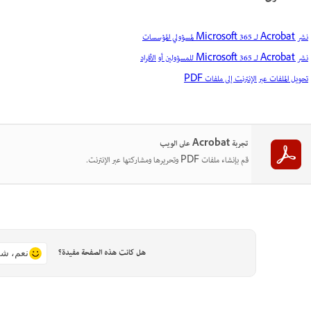
نشر Acrobat لـ Microsoft 365 لمسؤولي المؤسسات
نشر Acrobat لـ Microsoft 365 للمسؤولين أو الأفراد
تحويل الملفات عبر الإنترنت إلى ملفات PDF
تجربة Acrobat على الويب
قم بإنشاء ملفات PDF وتحريرها ومشاركتها عبر الإنترنت.
هل كانت هذه الصفحة مفيدة؟
نعم، شك