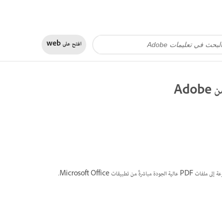
افتح على
web