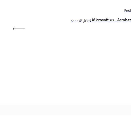
Prev
ات