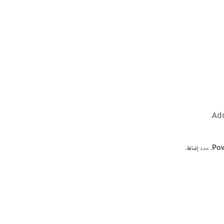
.
Ad
، حدد
إضافة
.