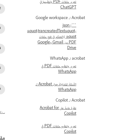
تحرير ملفات PDF وتنظيمها في
ChatGPT
Acrobat لـ Google workspace
```json {
&quot;trancreatedText&quot;:
[ &quot;التحكم في فتح ملفات
PDF من Gmail وGoogle
Drive
acrobat لـ WhatsApp
تحرير وتنظيم ملفات PDF في
WhatsApp
الأسئلة المتداولة حول Acrobat لـ
WhatsApp
Acrobat لـ Copilot
نظرة عامة على Acrobat for
ستكون الوظ
Copilot
تحرير وتنظيم ملفات PDF في
Copilot
مقا