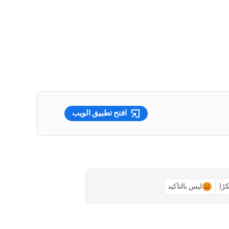
افتح تطبيق الويب
رًا
ليس بالتأكيد