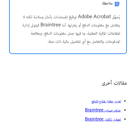
ملاحظة
يُسهِّل Adobe Acrobat توقيعَ المستندات بأمان وسلاسة لكنه لا
يتعامل مع معلومات الدفع أو يخزنها. أما Braintree فيتولى إدارة
المعاملات المالية الفعلية، بما فيها جمل معلومات الدفع، ومعالجة
المدفوعات، والتعامل مع أي تفاصيل مالية ذات صلة.
مقالات أخرى
تعيين حقول نماذج الدفع
حذف حساب Braintree
تعطيل تكامل Braintree