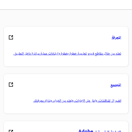
المعرفة
تعلم من خلال مقاطع فيديو تعليمية خطوة بخطوة وإرشادات عملية مباشرة داخل التطبيق.
المجتمع
انضم إلى المناقشات، واعثر على الإجابات، وتعلم من الخبراء، وشارك معرفتك.