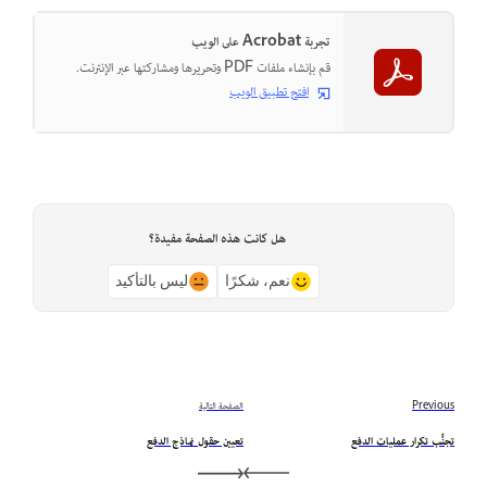
تجربة Acrobat على الويب
قم بإنشاء ملفات PDF وتحريرها ومشاركتها عبر الإنترنت.
افتح تطبيق الويب
هل كانت هذه الصفحة مفيدة؟
نعم، شكرًا
ليس بالتأكيد
Previous
الصفحة التالية
تجنُّب تكرار عمليات الدفع
تعيين حقول نماذج الدفع