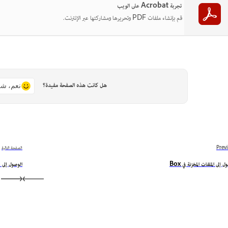
تجربة Acrobat على الويب
قم بإنشاء ملفات PDF وتحريرها ومشاركتها عبر الإنترنت.
هل كانت هذه الصفحة مفيدة؟
نعم، شك
Prev
الصفحة التالية
ل إلى الملفات المخزنة في Box
الوصول إلى ملفات