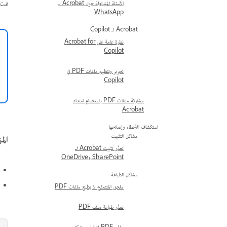
تمت إضافة حسا
الأسئلة المتداولة حول Acrobat لـ
WhatsApp
Acrobat لـ Copilot
نظرة عامة على Acrobat for
Copilot
تحرير وتنظيم ملفات PDF في
Copilot
مشاركة ملفات PDF باستخدام امتداد
Acrobat
استكشاف الأخطاء وإصلاحها
مشاكل التثبيت
الم
تعذّر تثبيت Acrobat لـ
SharePoint وOneDrive
مشاكل الطباعة
ملحق المتصفح لا يطبع ملفات PDF
تعذّر طباعة ملف PDF