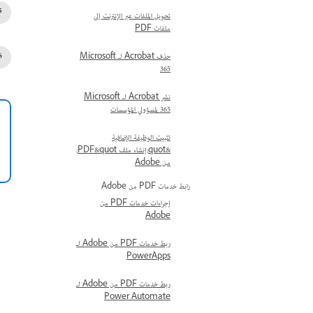
تحويل الملفات عبر الإنترنت إلى
ملفات PDF
حذف Acrobat لـ Microsoft
365
نشر Acrobat لـ Microsoft
365 لمسؤولي المؤسسات
تثبيت الوظيفة الإضافية
&quot;إنشاء ملف PDF&quot;
من Adobe
رابط خدمات PDF من Adobe
إجراءات خدمات PDF من
Adobe
ربط خدمات PDF من Adobe لـ
PowerApps
ربط خدمات PDF من Adobe لـ
Power Automate