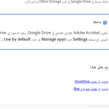
بك في Google Drive إلى قسم Other Storage في الجزء الأيسر.
ملاحظة
لتعيين Adobe Acrobat كعارض افتراضي في Google Drive، سجّل الدخول إلى Google Drive ثم حدد رمز الإعدادات >
اليمنى. في صفحة
Settings
حدد
Manage apps
ثم حدد
Use by default
لـ Adobe Acrobat.
زيد مثل هذا
الوصول إلى ملفات OneDrive
الوصول إلى الملفات المخزنة في Box