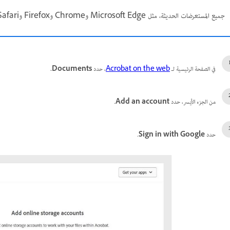
جميع المستعرضات الحديثة، مثل Microsoft Edge وChrome وFirefox وSafari تدعم Adobe Acrobat لـ Google Drive.
في الصفحة الرئيسية لـ
Acrobat on the web
، حدد
Documents
.
من الجزء الأيسر، حدد
Add an account
.
حدد
Sign in with Google
.