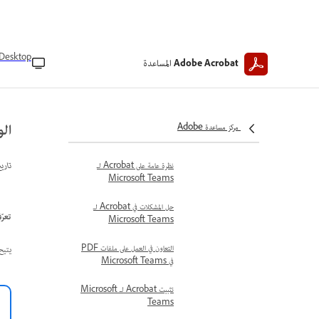
استخدام ملحقات Acrobat
Acrobat لـ Microsoft Teams
الوصول إلى إعدادات مسؤول
Acrobat
Desktop
المساعدة
Adobe Acrobat
تحرير ملفات PDF في Acrobat
لـ Microsoft Teams
الوص
اللغات المدعومة لـ Acrobat في
مركز مساعدة Adobe
Microsoft Teams
تاري
نظرة عامة على Acrobat لـ
Microsoft Teams
حل المشكلات في Acrobat لـ
تعرّف عل
Microsoft Teams
يتيح لك الوصول إلى
التعاون في العمل على ملفات PDF
في Microsoft Teams
تثبيت Acrobat لـ Microsoft
Teams