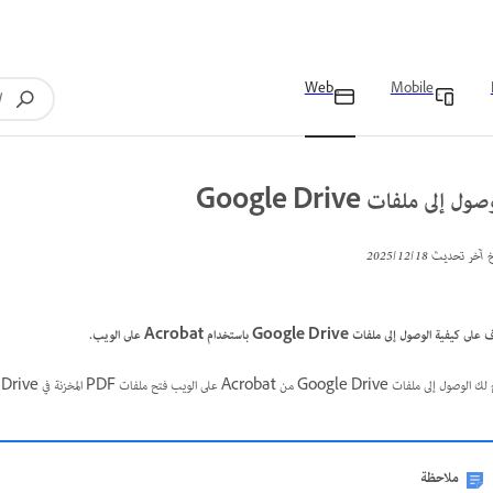
Web
Mobile
ول إلى ملفات Google Drive
خ آخر تحديث
18‏/12‏/2025
ى كيفية الوصول إلى ملفات Google Drive باستخدام Acrobat على الويب.
 ملفات Google Drive من Acrobat على الويب فتح ملفات PDF المخزنة في Google Drive وتحريرها وحفظها بشكل مباشر.
ملاحظة