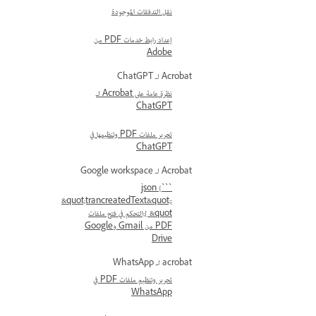
نقل التدفقات الموجودة
إعداد رابط خدمات PDF من
Adobe
Acrobat لـ ChatGPT
نظرة عامة على Acrobat لـ
ChatGPT
تحرير ملفات PDF وتنظيمها في
ChatGPT
Acrobat لـ Google workspace
```json {
&quot;trancreatedText&quot;:
[ &quot;التحكم في فتح ملفات
PDF من Gmail وGoogle
Drive
acrobat لـ WhatsApp
تحرير وتنظيم ملفات PDF في
WhatsApp