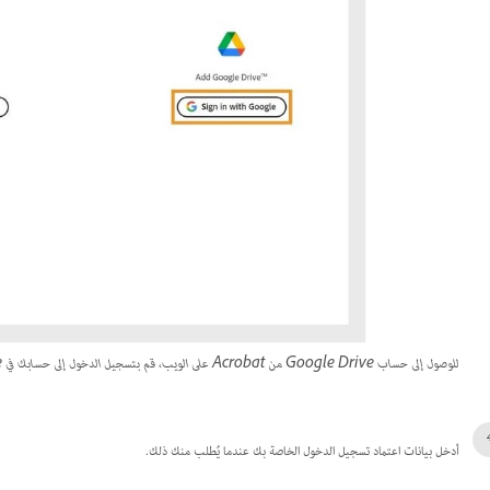
للوصول إلى حساب Google Drive من Acrobat على الويب، قم بتسجيل الدخول إلى حسابك في Google.
أدخل بيانات اعتماد تسجيل الدخول الخاصة بك عندما يُطلب منك ذلك.