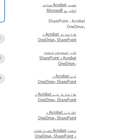
تخصيص Acrobat لعمليات
التكامل مع Microsoft
Acrobat لـ SharePoint
وOneDrive
نظرة عامة على Acrobat لـ
SharePoint وOneDrive
تكوين المستعرضات لاستخدام
Acrobat في SharePoint
وOneDrive
تثبيت Acrobat لـ
SharePoint وOneDrive
نظرة عامة على تثبيت Acrobat لـ
SharePoint وOneDrive
إلغاء تثبيت Acrobat لـ
SharePoint وOneDrive
استخدام Acrobat لتحديث الملفات
في SharePoint وOneDrive