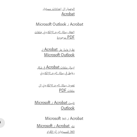
الوصول إلى إعدادات مسؤول
Acrobat
Acrobat لـ Microsoft Outlook
إلحاق رسائل البريد الإلكتروني بملفات
PDF موجودة
نظرة عامة على Acrobat لـ
Microsoft Outlook
إرسال ملفات Acrobat في شكل
روابط في رسائل البريد الإلكتروني
تحويل رسائل البريد الإلكتروني إلى
ملفات PDF
تثبيت Acrobat لـ Microsoft
Outlook
Acrobat لـ Microsoft 365
نشر Acrobat لـ Microsoft
365 للمسؤولين أو الأفراد