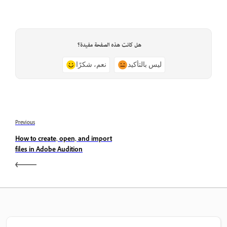
هل كانت هذه الصفحة مفيدة؟
ليس بالتأكيد
نعم، شكرًا
Previous
How to create, open, and import
files in Adobe Audition