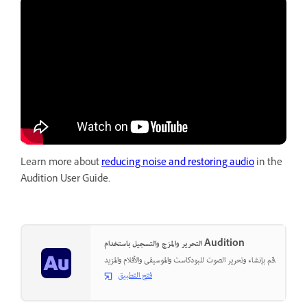
Learn more about
reducing noise and restoring audio
in the
Audition User Guide.
التحرير والمزج والتسجيل باستخدام Audition
قم بإنشاء وتحرير الصوت للبودكاست والموسيقى والأفلام والمزيد.
فتح التطبيق