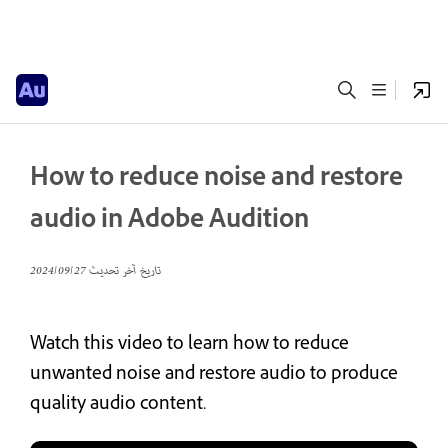
How to reduce noise and restore
audio in Adobe Audition
تاريخ آخر تحديث
27‏/09‏/2024
Watch this video to learn how to reduce
unwanted noise and restore audio to produce
quality audio content.