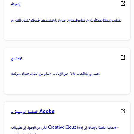
المعرفة
تعلم من خلال مقاطع فيديو تعليمية خطوة بخطوة وإرشادات عملية مباشرة داخل التطبيق.
المجتمع
انضم إلى المناقشات، واعثر على الإجابات، وتعلم من الخبراء، وشارك معرفتك.
الصفحة الرئيسية لـ Adobe
تمكّن من الوصول إلى تطبيقات Creative Cloud وخدماتها المفضلة بالإضافة إلى إدارة