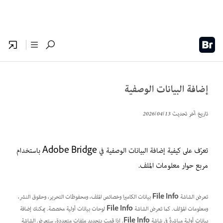
إضافة البيانات الوصفية
تاريخ آخر تحديث
13‏/04‏/2026
تعرّف على كيفية إضافة البيانات الوصفية في Adobe Bridge باستخدام
مربع حوار معلومات الملف.
تعرض الشاشة
File Info
بيانات الكاميرا وخصائص الملف، ومحفوظات التحرير، وحقوق النشر،
ومعلومات المؤلف. كما تعرض الشاشة
File Info
لوحات بيانات أولية مخصصة. يمكنك إضافة
بيانات أولية مباشرةً في شاشة
File Info
. إذا قمت بتحديد ملفات متعددة، ستعرض الشاشة