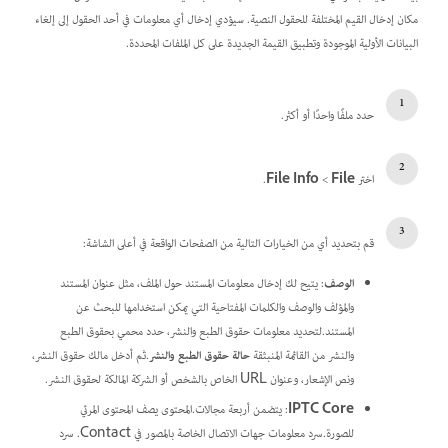
مكان إدخال القيم المختلفة للحقول النصية. سيؤدي إدخال أي معلومات في أحد الحقول إلى إلغاء
البيانات الأولية الموجودة وتطبيق القيمة الجديدة على كل الملفات المحددة.
حدد ملفًا واحدًا أو أكثر.
اختر
File
>
.
قم بتحديد أي من الخيارات التالية من الصفحات الواقعة في أعلى الشاشة:
الوصف
: يتيح لك إدخال معلومات المستند حول الملف، مثل عنوان المستند
والمؤلف والوصف والكلمات المفتاحية التي يمكن استخدامها للبحث عن
المستند.لتحديد معلومات حقوق الطبع والنشر، حدد محمي بحقوق الطبع
والنشر من القائمة المنبثقة
حالة حقوق الطبع والنشر
.ثم أدخل مالك حقوق النشر،
ونص الإشعار، وعنوان URL الخاص بالشخص أو الشركة المالكة لحقوق النشر.
IPTC Core
:
يتضمن أربعة مجالات.المحتوى يصف المحتوى المرئي
للصورة.سرد معلومات جهات الاتصال الخاصة بالمصور في Contact. سرد