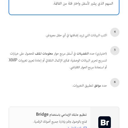
السهم الذي يشير لأسفل واختر فئة من القائمة.
اكتب البيانات التي تريد إضافتها في أي حقل معروض.
(اختياري) حدد
التفضيلات
في أسفل مربع حوار
معلومات الملف
للحصول على خيارات
لتسريع تحرير البيانات الوصفية: تمكين الإكمال التلقائي أو إعادة تعيين تغييرات XMP
أو استعادة مربع الحوار الافتراضي.
حدد
موافق
لتطبيق التغييرات.
تنظيم عالمك الإبداعي باستخدام Bridge
تمتع بالوصول وقم بإدارة جميع أصولك الرقمية.