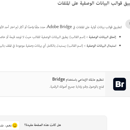
يق قوالب البيانات الوصفية على الملفات
لتطبيق قوالب بيانات أولية على الملفات في Adobe Bridge، حدد ملفًا واحدًا أو أكثر ثم اختر أحد الأوامر من قائمة لوحة Metadata:
إلحاق البيانات الوصفية
> [اسم القالب]: يطبق البيانات الوصفية للقالب حيث لا توجد قيمة أو خاصية 
استبدال البيانات الوصفية
> [اسم القالب]: يستبدل بالكامل أي بيانات وصفية موجودة في الملف بالبيا
تنظيم عالمك الإبداعي باستخدام Bridge
تمتع بالوصول وقم بإدارة جميع أصولك الرقمية.
هل كانت هذه الصفحة مفيدة؟
نعم، شك