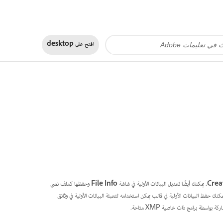
افتح على
desktop
Crea
File Info
وحفظها كملف نصي
تطبيقها على ملفات أخرى. يمكنك حفظ البيانات الأولية في قالب يمكن استخدامه لتعبئة البيانات الأولية في وثائق