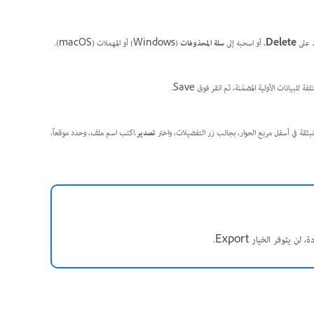
Delete
، أو اسحبه إلى
سلة المحذوفات
(Windows) أو المهملات (macOS).
ة للبيانات الأولية المضمّنة، ثم انقر فوق Save.
المنبثقة في أسفل مربع الحوار، بجانب زر التفضيلات، واختر
تصدير
.اكتب اسم ملف، وحدد موقعاً،
توفر الخيار Export.