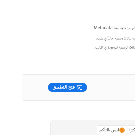
بيانات وصفية حالياً في الملف.
نات الوصفية الموجودة في القالب.
فتح التطبيق
رًا
ليس بالتأكيد