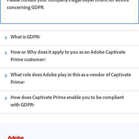
Please consult your company's legal department for advice
concerning GDPR.
What is GDPR?
How or Why does it apply to you as an Adobe Captivate
Prime customer?
What role does Adobe play in this as a vendor of Captivate
Prime?
How does Captivate Prime enable you to be compliant
with GDPR?