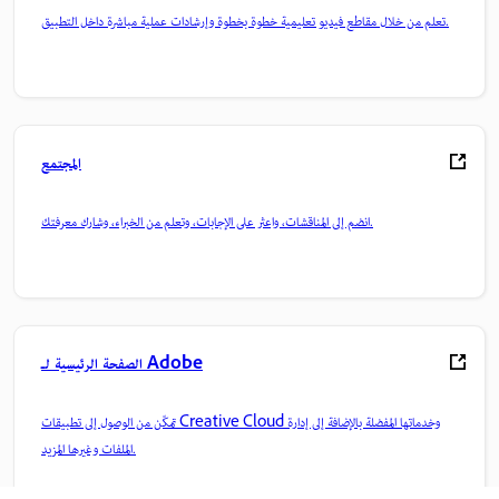
تعلم من خلال مقاطع فيديو تعليمية خطوة بخطوة وإرشادات عملية مباشرة داخل التطبيق.
المجتمع
انضم إلى المناقشات، واعثر على الإجابات، وتعلم من الخبراء، وشارك معرفتك.
الصفحة الرئيسية لـ Adobe
تمكّن من الوصول إلى تطبيقات Creative Cloud وخدماتها المفضلة بالإضافة إلى إدارة
الملفات وغيرها المزيد.