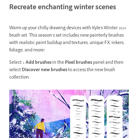
Recreate enchanting winter scenes
Warm up your chilly drawing devices with Kyle's Winter 2024
brush set. This season’s set includes new painterly brushes
with realistic paint buildup and textures, unique FX, inkers,
foliage, and more!
Select
+ Add brushes
in the
Pixel brushes
panel and then
select
Discover new brushes
to access the new brush
collection.