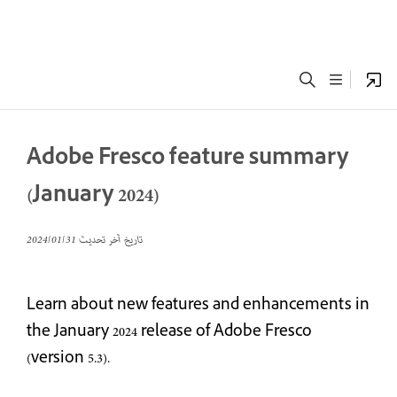
Adobe Fresco feature summary
(January 2024)
تاريخ آخر تحديث
31‏/01‏/2024
Learn about new features and enhancements in
the January 2024 release of Adobe Fresco
(version 5.3).