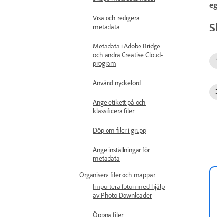
eg
Visa och redigera
S
metadata
Metadata i Adobe Bridge
och andra Creative Cloud-
program
Använd nyckelord
Ange etikett på och
klassificera filer
Döp om filer i grupp
Ange inställningar för
metadata
Organisera filer och mappar
Importera foton med hjälp
av Photo Downloader
Öppna filer