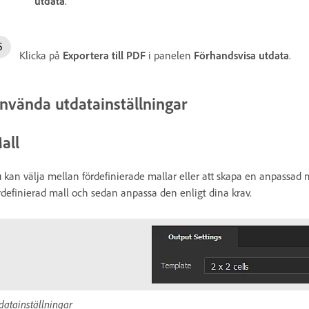
utdata
.
Klicka på
Exportera till PDF
i panelen
Förhandsvisa utdata
.
nvända utdatainställningar
all
 kan välja mellan fördefinierade mallar eller att skapa en anpassad 
rdefinierad mall och sedan anpassa den enligt dina krav.
datainställningar