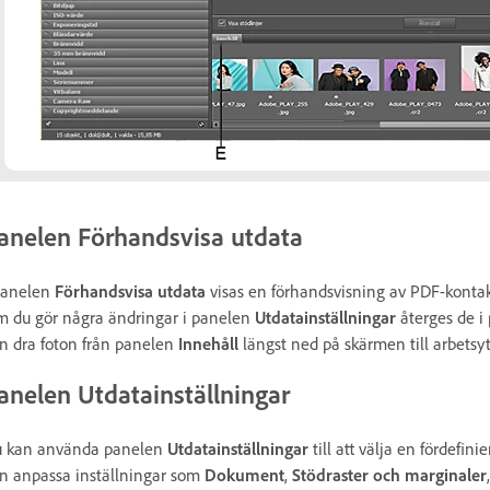
anelen Förhandsvisa utdata
panelen
Förhandsvisa utdata
visas en förhandsvisning av PDF-kontakt
 du gör några ändringar i panelen
Utdatainställningar
återges de i
n dra foton från panelen
Innehåll
längst ned på skärmen till arbets
anelen Utdatainställningar
 kan använda panelen
Utdatainställningar
till att välja en fördefi
n anpassa inställningar som
Dokument
,
Stödraster och marginaler