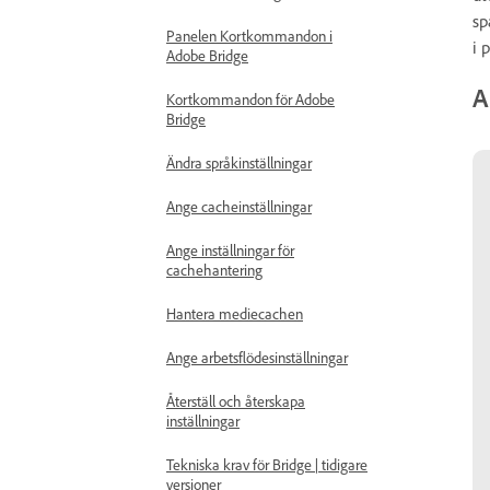
sp
Panelen Kortkommandon i
i 
Adobe Bridge
A
Kortkommandon för Adobe
Bridge
Ändra språkinställningar
Ange cacheinställningar
Ange inställningar för
cachehantering
Hantera mediecachen
Ange arbetsflödesinställningar
Återställ och återskapa
inställningar
Tekniska krav för Bridge | tidigare
versioner