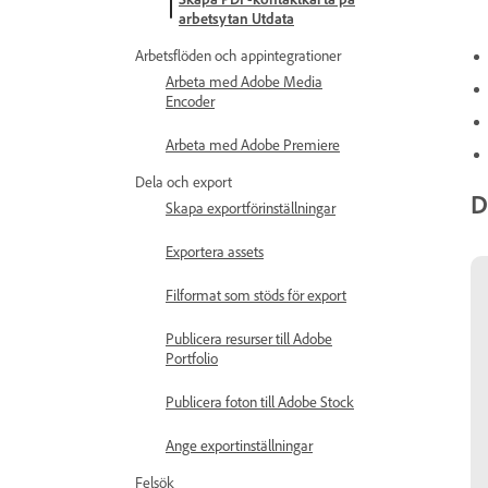
arbetsytan Utdata
Arbetsflöden och appintegrationer
Arbeta med Adobe Media
Encoder
Arbeta med Adobe Premiere
Dela och export
D
Skapa exportförinställningar
Exportera assets
Filformat som stöds för export
Publicera resurser till Adobe
Portfolio
Publicera foton till Adobe Stock
Ange exportinställningar
Felsök