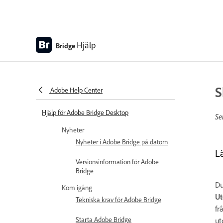
Hjälp
Bridge
S
Adobe Help Center
Hjälp för Adobe Bridge Desktop
Se
Nyheter
Nyheter i Adobe Bridge på datorn
L
Versionsinformation för Adobe
Bridge
Du
Kom igång
Ut
Tekniska krav för Adobe Bridge
fr
Starta Adobe Bridge
ut