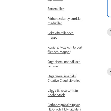
Sortera filer
Förhandsvisa dynamiska
mediafiler
Söka efter filer och
mappar
Kopiera, flytta och ta bort
filer och mappar
Organisera innehåll och
resurser
Organisera innehåll i
Creative Cloud Libraries
Lägga till resurser från
Adobe Stock
Förhandsgranskning av
HEIC- och HEIF-bildfiler i