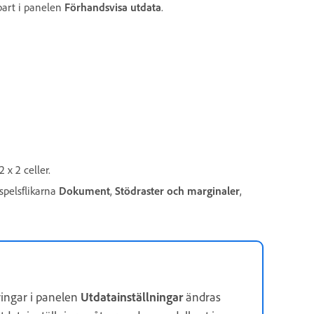
bart i panelen
Förhandsvisa utdata
.
 x 2 celler.
spelsflikarna
Dokument
,
Stödraster och marginaler
,
ringar i panelen
Utdatainställningar
ändras