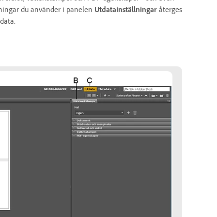
lningar du använder i panelen
Utdatainställningar
återges
data.