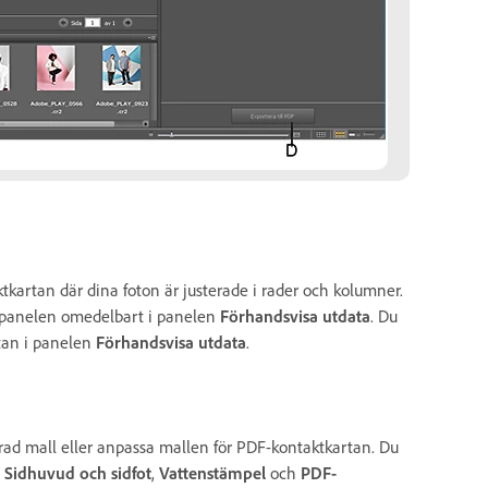
kartan där dina foton är justerade i rader och kolumner.
 panelen omedelbart i panelen
Förhandsvisa utdata
. Du
ytan i panelen
Förhandsvisa utdata
.
nierad mall eller anpassa mallen för PDF-kontaktkartan. Du
,
Sidhuvud och sidfot
,
Vattenstämpel
och
PDF-