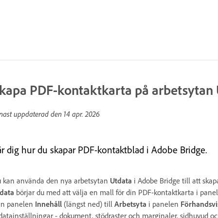
kapa PDF-kontaktkarta på arbetsytan 
nast uppdaterad den
14 apr. 2026
är dig hur du skapar PDF-kontaktblad i Adobe Bridge.
 kan använda den nya arbetsytan
Utdata
i Adobe Bridge till att skap
data
börjar du med att välja en mall för din PDF-kontaktkarta i pan
ån panelen
Innehåll
(längst ned) till
Arbetsyta
i panelen
Förhandsvi
datainställningar - dokument, stödraster och marginaler, sidhuvud o