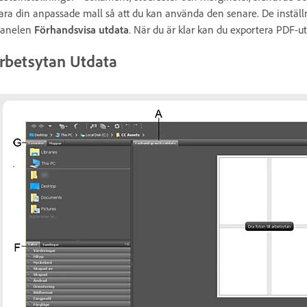
ara din anpassade mall så att du kan använda den senare. De instäl
panelen
Förhandsvisa utdata
. När du är klar kan du exportera PDF-ut
rbetsytan Utdata