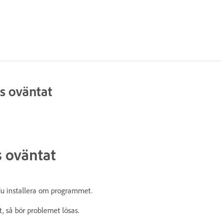
s oväntat
s oväntat
u installera om programmet.
t, så bör problemet lösas.