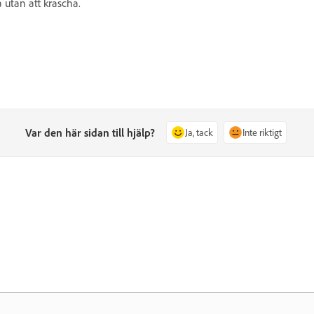
 utan att krascha.
Var den här sidan till hjälp?
Ja, tack
Inte riktigt