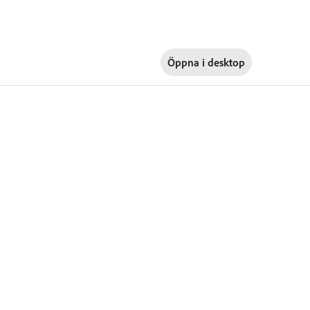
Öppna i
desktop