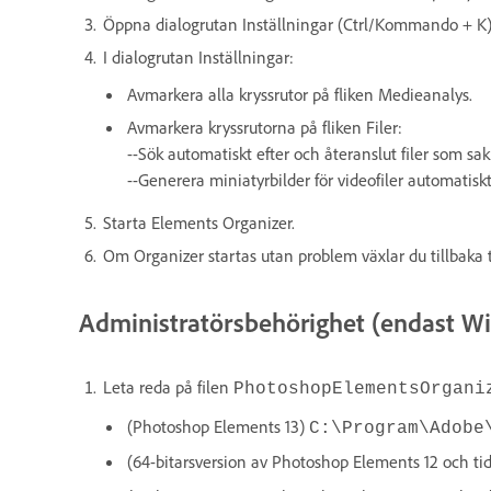
Öppna dialogrutan Inställningar (Ctrl/Kommando + K)
I dialogrutan Inställningar:
Avmarkera alla kryssrutor på fliken Medieanalys.
Avmarkera kryssrutorna på fliken Filer:
--Sök automatiskt efter och återanslut filer som sa
--Generera miniatyrbilder för videofiler automatisk
Starta Elements Organizer.
Om Organizer startas utan problem växlar du tillbaka t
Administratörsbehörighet (endast W
Leta reda på filen
PhotoshopElementsOrgani
(Photoshop Elements 13)
C:\Program\Adobe
(64-bitarsversion av Photoshop Elements 12 och ti