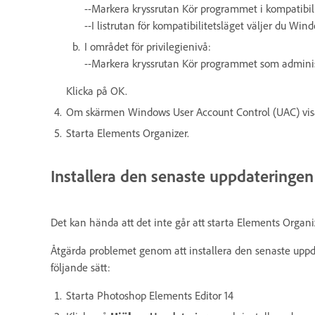
--Markera kryssrutan Kör programmet i kompatibili
--I listrutan för kompatibilitetsläget väljer du Wi
I området för privilegienivå:
--Markera kryssrutan Kör programmet som adminis
Klicka på OK.
Om skärmen Windows User Account Control (UAC) visas
Starta Elements Organizer.
Installera den senaste uppdateringe
Det kan hända att det inte går att starta Elements Organi
Åtgärda problemet genom att installera den senaste upp
följande sätt:
Starta Photoshop Elements Editor 14