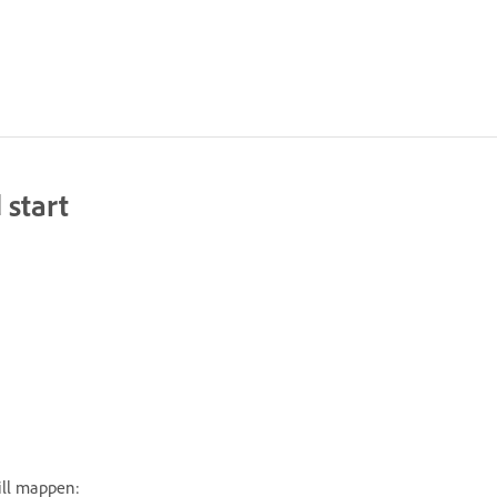
 start
ill mappen: