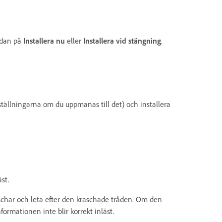
edan på
Installera nu
eller
Installera vid stängning
.
ställningarna om du uppmanas till det) och installera
st.
schar och leta efter den kraschade tråden. Om den
formationen inte blir korrekt inläst.