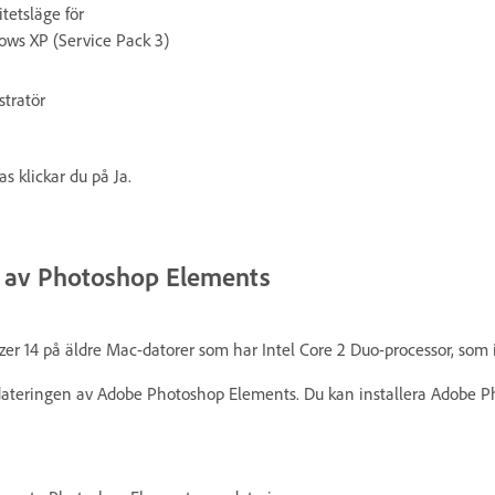
tetsläge för
ndows XP (Service Pack 3)
tratör
 klickar du på Ja.
n av Photoshop Elements
zer 14 på äldre Mac-datorer som har Intel Core 2 Duo-processor, som 
dateringen av Adobe Photoshop Elements. Du kan installera Adobe P