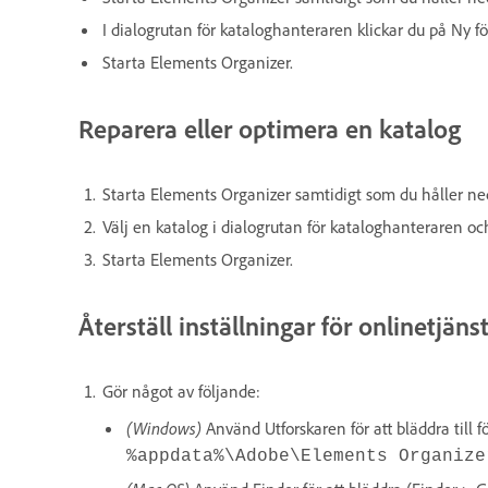
I dialogrutan för kataloghanteraren klickar du på Ny f
Starta Elements Organizer.
Reparera eller optimera en katalog
Starta Elements Organizer samtidigt som du håller ne
Välj en katalog i dialogrutan för kataloghanteraren oc
Starta Elements Organizer.
Återställ inställningar för onlinetjäns
Gör något av följande:
(Windows)
Använd Utforskaren för att bläddra till 
%appdata%\Adobe\Elements Organize