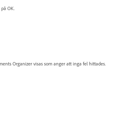
n på OK.
ments Organizer visas som anger att inga fel hittades.