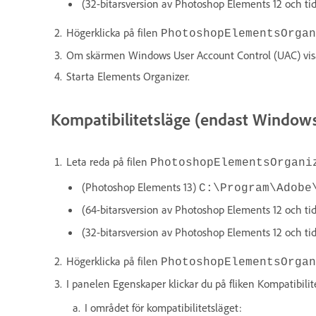
(32-bitarsversion av Photoshop Elements 12 och ti
Högerklicka på filen
PhotoshopElementsOrgan
Om skärmen Windows User Account Control (UAC) visas
Starta Elements Organizer.
Kompatibilitetsläge (endast Window
Leta reda på filen
PhotoshopElementsOrgani
(Photoshop Elements 13)
C:\Program\Adobe
(64-bitarsversion av Photoshop Elements 12 och ti
(32-bitarsversion av Photoshop Elements 12 och ti
Högerklicka på filen
PhotoshopElementsOrgan
I panelen Egenskaper klickar du på fliken Kompatibilit
I området för kompatibilitetsläget: