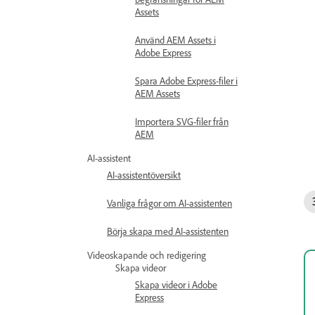
Assets
Använd AEM Assets i
Adobe Express
Spara Adobe Express-filer i
AEM Assets
Importera SVG-filer från
AEM
AI-assistent
AI-assistentöversikt
Vanliga frågor om AI-assistenten
Börja skapa med AI-assistenten
Videoskapande och redigering
Skapa videor
Skapa videor i Adobe
Express