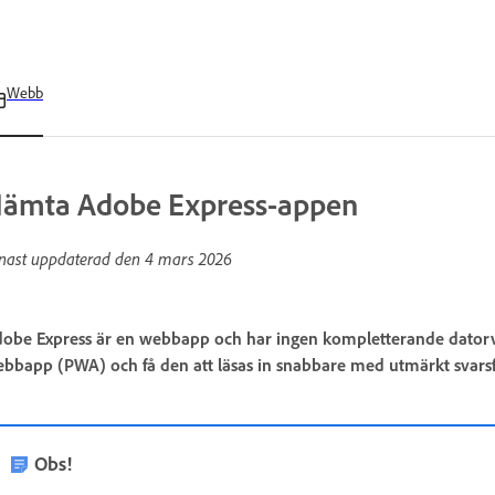
Webb
ämta Adobe Express-appen
nast uppdaterad den
4 mars 2026
obe Express är en webbapp och har ingen kompletterande datorve
bbapp (PWA) och få den att läsas in snabbare med utmärkt svars
Obs!