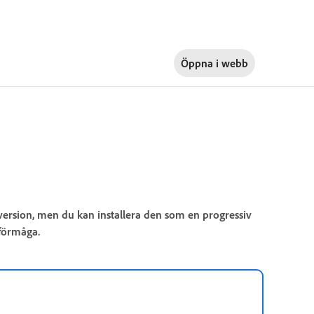
Öppna i
webb
rsion, men du kan installera den som en progressiv
förmåga.