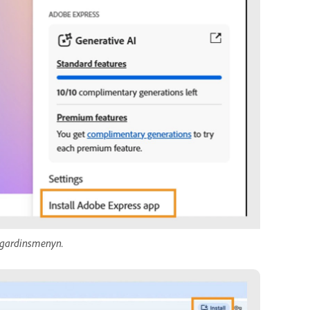
llgardinsmenyn.