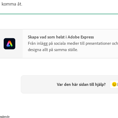
komma åt.
Skapa vad som helst i Adobe Express
Från inlägg på sociala medier till presentationer oc
designa allt på samma ställe.
Var den här sidan till hjälp?
egående