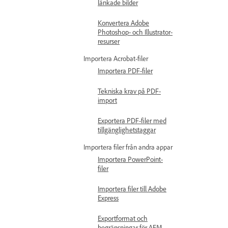
länkade bilder
Konvertera Adobe
Photoshop- och Illustrator-
resurser
Importera Acrobat-filer
Importera PDF-filer
Tekniska krav på PDF-
import
Exportera PDF-filer med
tillgänglighetstaggar
Importera filer från andra appar
Importera PowerPoint-
filer
Importera filer till Adobe
Express
Exportformat och
begränsningar för AEM