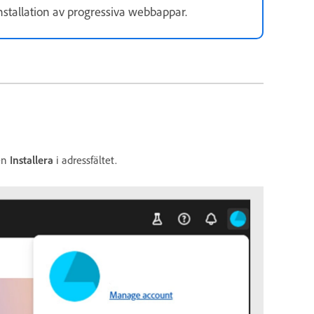
nstallation av progressiva webbappar.
en
Installera
i adressfältet.