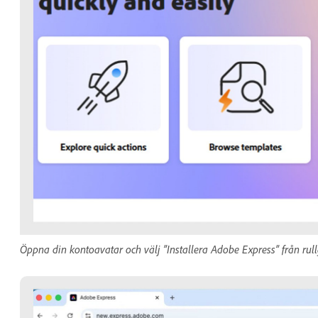
Öppna din kontoavatar och välj ”Installera Adobe Express” från ru