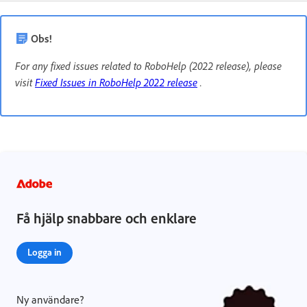
Obs!
For any fixed issues related to RoboHelp (2022 release), please
visit
Fixed Issues in RoboHelp 2022 release
.
Få hjälp snabbare och enklare
Logga in
Ny användare?