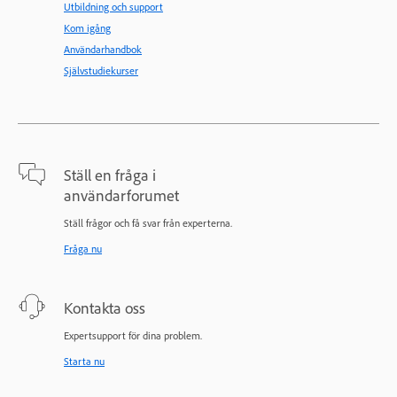
Utbildning och support
Kom igång
Användarhandbok
Självstudiekurser
Ställ en fråga i
användarforumet
Ställ frågor och få svar från experterna.
Fråga nu
Kontakta oss
Expertsupport för dina problem.
Starta nu