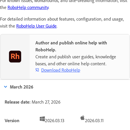
For known issues, workarounds, and late‑breaking information, visit
the
RoboHelp community
.
For detailed information about features, configuration, and usage,
visit the
RoboHelp User Guide
.
Author and publish online help with
RoboHelp.
Create and publish user guides, knowledge
bases, and other online help content.
Download RoboHelp
March 2026
Release date:
March 27, 2026
Version
2026.03.13
2026.03.11