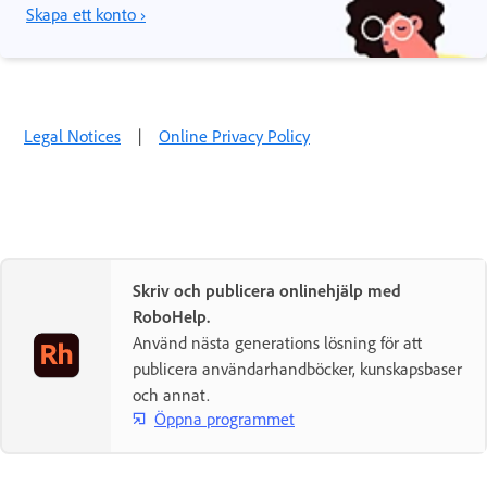
Skapa ett konto ›
Legal Notices
|
Online Privacy Policy
Skriv och publicera onlinehjälp med
RoboHelp.
Använd nästa generations lösning för att
publicera användarhandböcker, kunskapsbaser
och annat.
Öppna programmet