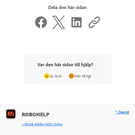
Dela den här sidan
Var den här sidan till hjälp?
Ja, tack
Inte riktigt
^ Överst
ROBOHELP
< Besök Adobe Help Center