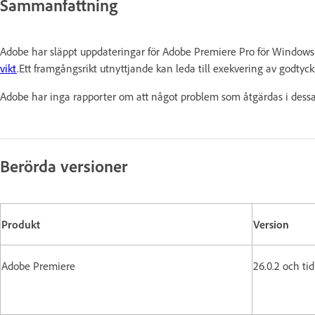
Sammanfattning
Adobe har släppt uppdateringar för Adobe Premiere Pro för Window
vikt
.Ett framgångsrikt utnyttjande kan leda till exekvering av godtyck
Adobe har inga rapporter om att något problem som åtgärdas i dessa 
Berörda versioner
Produkt
Version
Adobe Premiere
26.0.2 och ti