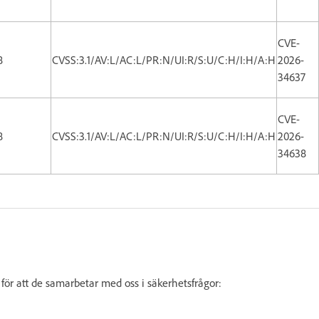
CVE-
8
CVSS:3.1/AV:L/AC:L/PR:N/UI:R/S:U/C:H/I:H/A:H
2026-
34637
CVE-
8
CVSS:3.1/AV:L/AC:L/PR:N/UI:R/S:U/C:H/I:H/A:H
2026-
34638
för att de samarbetar med oss i säkerhetsfrågor: