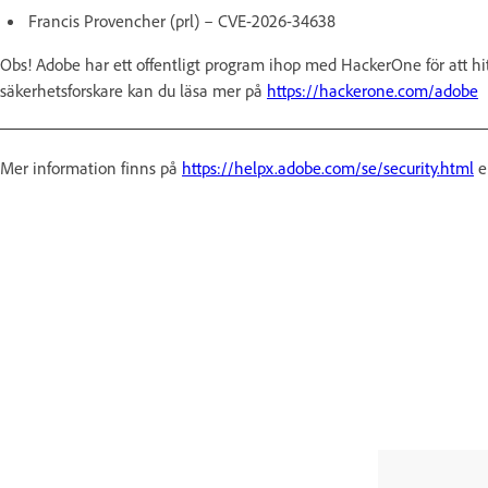
Francis Provencher (prl) – CVE-2026-34638
Obs! Adobe har ett offentligt program ihop med HackerOne för att hi
säkerhetsforskare kan du läsa mer på
https://hackerone.com/adobe
Mer information finns på
https://helpx.adobe.com/se/security.html
e