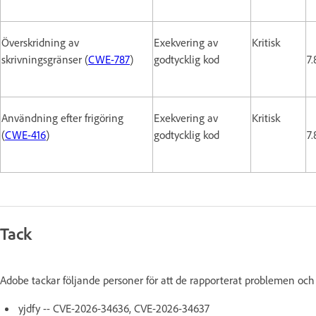
Överskridning av
Exekvering av
Kritisk
skrivningsgränser (
CWE-787
)
godtycklig kod
7.
Användning efter frigöring
Exekvering av
Kritisk
(
CWE-416
)
godtycklig kod
7.
Tack
Adobe tackar följande personer för att de rapporterat problemen och 
yjdfy -- CVE-2026-34636, CVE-2026-34637