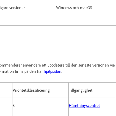
digare versioner
Windows och macOS
ommenderar användare att uppdatera till den senaste versionen via
ormation finns på den här
hjälpsidan
.
Prioritetsklassificering
Tillgänglighet
3
Hämtningscentret