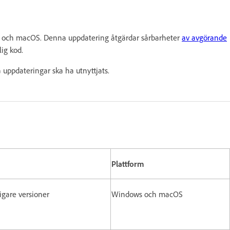
s och macOS. Denna uppdatering åtgärdar sårbarheter
av avgörande
lig kod.
uppdateringar ska ha utnyttjats.
Plattform
digare versioner
Windows och macOS