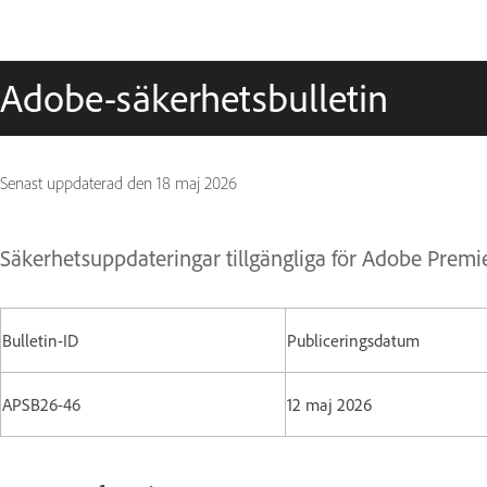
Adobe-säkerhetsbulletin
Senast uppdaterad den
18 maj 2026
Säkerhetsuppdateringar tillgängliga för Adobe Premi
Bulletin-ID
Publiceringsdatum
APSB26-46
12 maj 2026