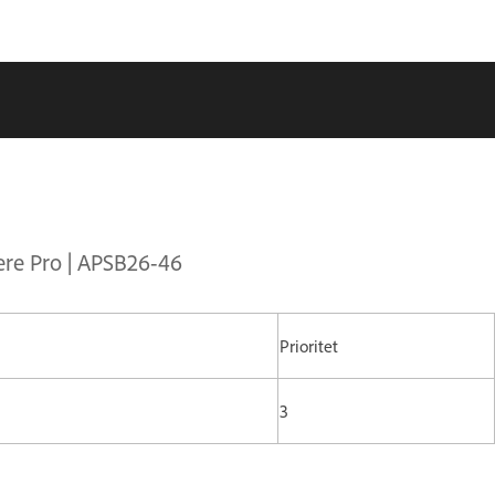
ere Pro | APSB26-46
Prioritet
3