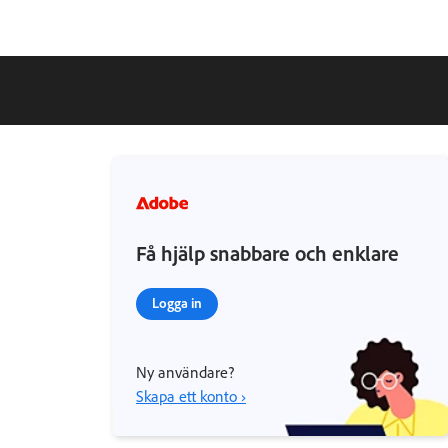
Få hjälp snabbare och enklare
Logga in
Ny användare?
Skapa ett konto ›