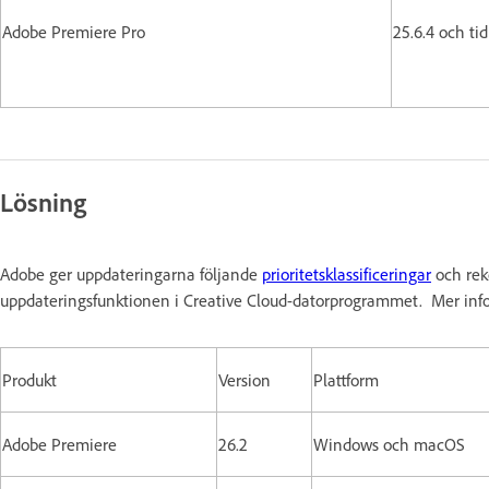
Adobe Premiere Pro
25.6.4 och ti
Lösning
Adobe ger uppdateringarna följande
prioritetsklassificeringar
och rek
uppdateringsfunktionen i Creative Cloud-datorprogrammet. Mer inf
Produkt
Version
Plattform
Adobe Premiere
26.2
Windows och macOS