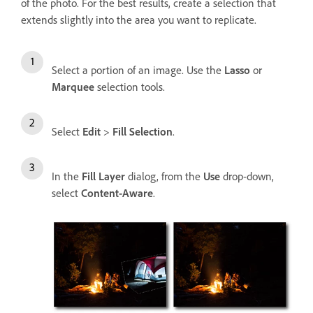
of the photo. For the best results, create a selection that
extends slightly into the area you want to replicate.
Select a portion of an image. Use the
Lasso
or
Marquee
selection tools.
Select
Edit
>
Fill Selection
.
In the
Fill Layer
dialog, from the
Use
drop-down,
select
Content-Aware
.