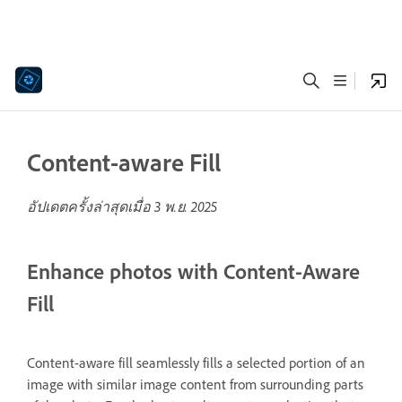
Content-aware Fill
อัปเดตครั้งล่าสุดเมื่อ
3 พ.ย. 2025
Enhance photos with Content-Aware
Fill
Content-aware fill seamlessly fills a selected portion of an
image with similar image content from surrounding parts