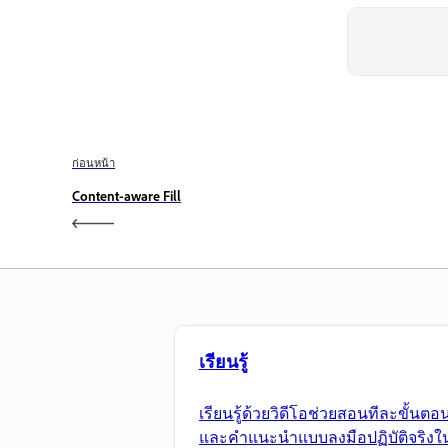
ก่อนหน้า
Content-aware Fill
เรียนรู้
เรียนรู้ด้วยวิดีโอช่วยสอนทีละขั้นตอ
และคำแนะนำแบบลงมือปฏิบัติจริงใ