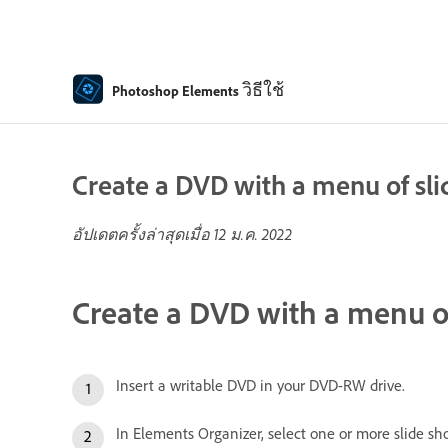
วิธีใช้
Photoshop Elements
Create a DVD with a menu of sl
อัปเดตครั้งล่าสุดเมื่อ
12 ม.ค. 2022
Create a DVD with a menu o
Insert a writable DVD in your DVD-RW drive.
In Elements Organizer, select one or more slide sho