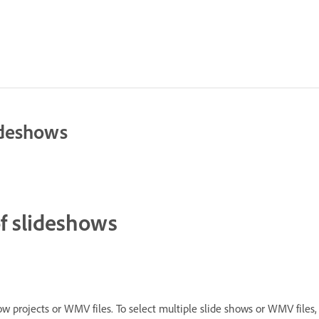
ideshows
f slideshows
w projects or WMV files. To select multiple slide shows or WMV files,