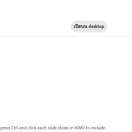
เปิดบน
desktop
 press Ctrl and click each slide show or WMV to include.