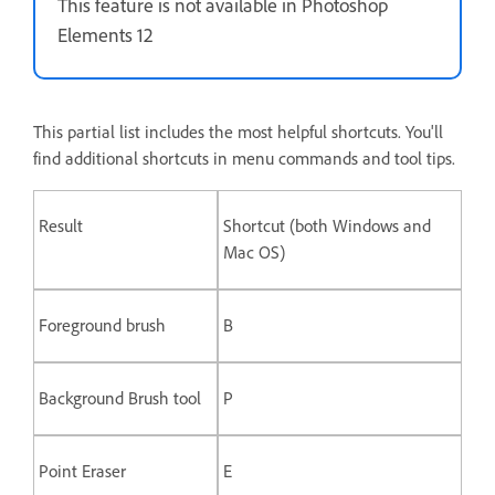
This feature is not available in Photoshop
Elements 12
This partial list includes the most helpful shortcuts. You'll
find additional shortcuts in menu commands and tool tips.
Result
Shortcut (both Windows and
Mac OS)
Foreground brush
B
Background Brush tool
P
Point Eraser
E