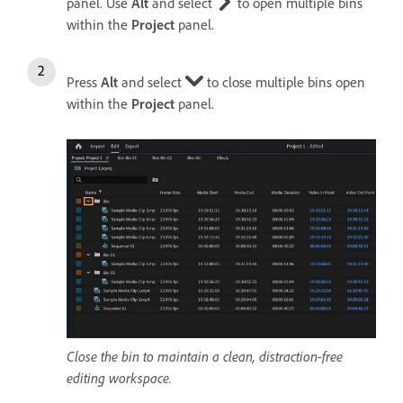
panel. Use
Alt
and select
to open multiple bins
within the
Project
panel.
Press
Alt
and select
to close multiple bins open
within the
Project
panel.
Close the bin to maintain a clean, distraction-free
editing workspace.