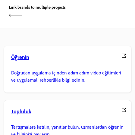
Link brands to multiple projects
Öğrenin
Doğrudan uygulama içinden adım adım video eğitimleri
ve uygulamalı rehberlikle bilgi edinin.
Topluluk
Tartışmalara katılın, yanıtlar bulun, uzmanlardan öğrenin
ve bilginizi paylaşın.