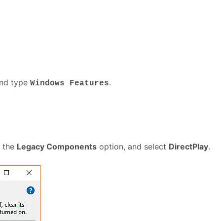
and type
.
Windows Features
d the
Legacy Components
option, and select
DirectPlay
.