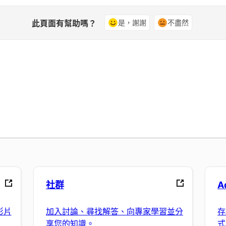
此頁面有幫助嗎？
是，謝謝
不盡然
社群
A
影片
加入討論、尋找解答、向專家學習並分
存
享您的知識。
式