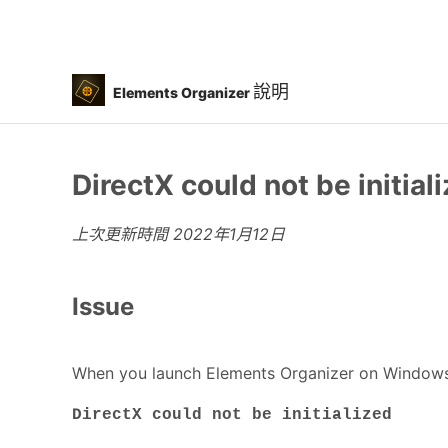
說明
Elements Organizer
DirectX could not be initia
上次更新時間
2022年1月12日
Issue
When you launch Elements Organizer on Windows 
DirectX could not be initialized