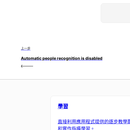
上一步
Automatic people recognition is disabled
學習
直接利用應用程式提供的逐步教學
和實作指導學習。