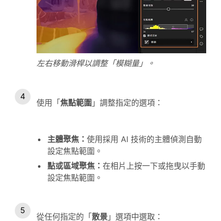
左右移動滑桿以調整「模糊量」。
使用「
焦點範圍
」調整指定的選項：
主體聚焦
：
使用採用 AI 技術的主體偵測自動
設定焦點範圍。
點或區域聚焦
：
在相片上按一下或拖曳以手動
設定焦點範圍。
從任何指定的「
散景
」選項中選取：