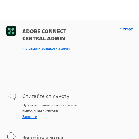
^ Угору
ADOBE CONNECT
CENTRAL ADMIN
< Відвідати довідковий центр
Спитайте спільноту
Публікуйте запитання та отримуйте
відповіді від експертів.
Запитати
Зверніться до нас