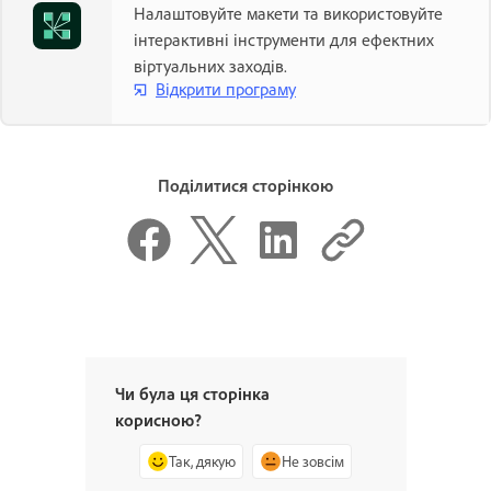
Налаштовуйте макети та використовуйте
інтерактивні інструменти для ефектних
віртуальних заходів.
Відкрити програму
Поділитися сторінкою
Чи була ця сторінка
корисною?
Так, дякую
Не зовсім