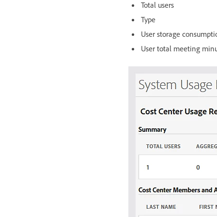
Total users
Type
User storage consumpti
User total meeting min