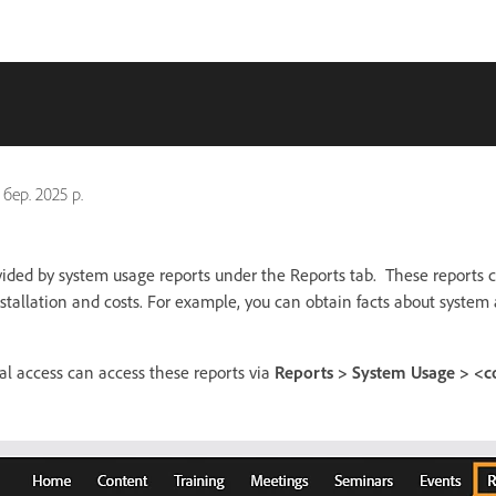
 бер. 2025 р.
ovided by system usage reports under the Reports tab. These reports c
allation and costs. For example, you can obtain facts about system ac
l access can access these reports via
Reports > System Usage > <co