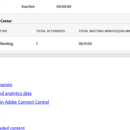
essions
d analytics data
 in Adobe Connect Central
s
oaded content