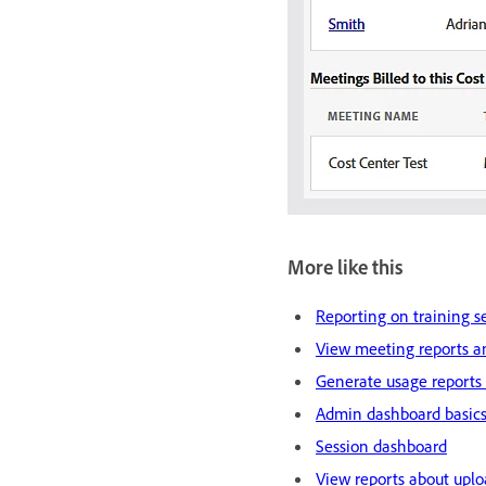
More like this
Reporting on training s
View meeting reports an
Generate usage reports
Admin dashboard basic
Session dashboard
View reports about upl