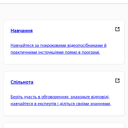
Навчання
Навчайтеся за покроковими відеопосібниками й
практичними інструкціями прямо в програмі.
Спільнота
Беріть участь в обговореннях, знаходьте відповіді,
навчайтеся в експертів і діліться своїми знаннями.