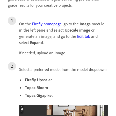
grade results for your creative projects.
On the
Firefly homepage
, go to the
Image
module
in the left pane and select
Upscale image
or
generate an image, and go to the
Edit tab
and
select
Expand
.
If needed, upload an image.
Select a preferred model from the model dropdown:
Firefly Upscaler
Topaz Bloom
Topaz Gigapixel