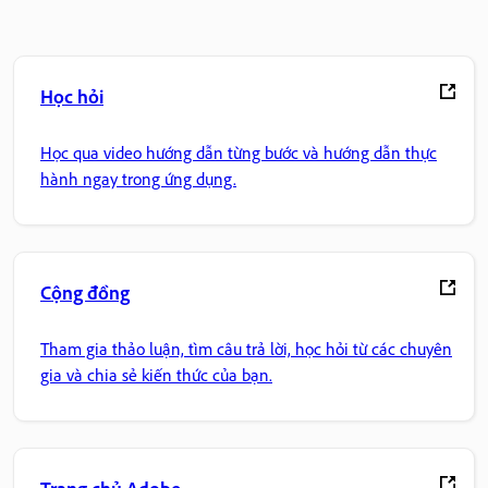
Học hỏi
Học qua video hướng dẫn từng bước và hướng dẫn thực
hành ngay trong ứng dụng.
Cộng đồng
Tham gia thảo luận, tìm câu trả lời, học hỏi từ các chuyên
gia và chia sẻ kiến thức của bạn.
Trang chủ Adobe