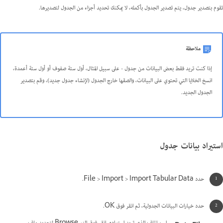
تقوم بتصدير جدول، يتم تصدير الجدول بأكمله، لا يمكنك تحديد أجزاء من الجدول لتصديرها.
ملاحظة
إذا كنت تريد فقط بعض البيانات من جدول - على سبيل المثال، أول ستة صفوف أو أول ستة أعمدة،
انسخ الخلايا التي تحتوي على البيانات، والصقها خارج الجدول (لإنشاء جدول جديد)، وقم بتصدير
الجدول الجديد.
استيراد بيانات جدول
حدد File > Import > Import Tabular Data.
حدد خيارات البيانات الجدولية، ثم انقر فوق OK.