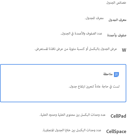
خصائص الجدول
معرف للجدول.
معرف الجدول
عدد الصفوف والأعمدة في الجدول.
صفوف وأعمدة
عرض الجدول بالبكسل أو كنسبة مئوية من عرض نافذة المستعرض.
W
ملاحظة
لست في حاجة عادةً لتعيين ارتفاع جدول.
عدد وحدات البكسل بين محتوى الخلية وحدود الخلية.
CellPad
عدد وحدات البكسل بين خلايا الجدول المتجاورة.
CellSpace