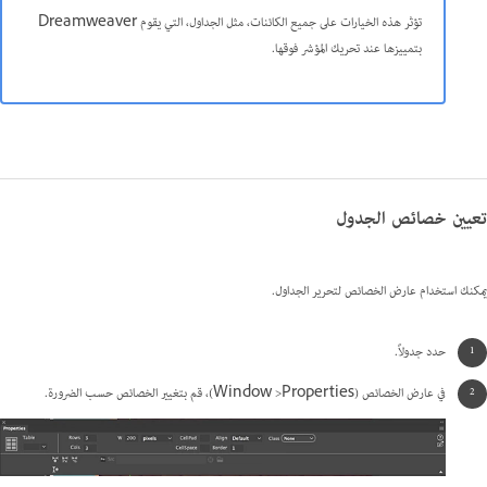
تؤثر هذه الخيارات على جميع الكائنات، مثل الجداول، التي يقوم Dreamweaver
بتمييزها عند تحريك المؤشر فوقها.
تعيين خصائص الجدول
يمكنك استخدام عارض الخصائص لتحرير الجداول.
حدد جدولاً.
في عارض الخصائص ‏(Window >Properties)، قم بتغيير الخصائص حسب الضرورة.