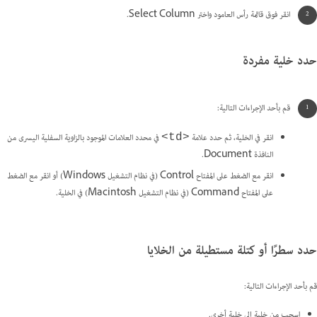
انقر فوق قائمة رأس العامود واختر Select Column.
حدد خلية مفردة
قم بأحد الإجراءات التالية:
انقر في الخلية، ثم حدد علامة
في محدد العلامات الموجود بالزاوية السفلية اليسرى من
<td>
النافذة Document.
انقر مع الضغط على المفتاح Control (في نظام التشغيل Windows) أو انقر مع الضغط
على المفتاح Command (في نظام التشغيل Macintosh) في الخلية.
حدد سطرًا أو كتلة مستطيلة من الخلايا
قم بأحد الإجراءات التالية:
اسحب من خلية إلى خلية أخرى.