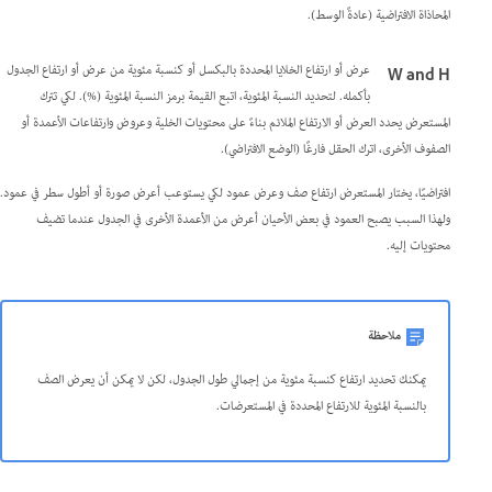
المحاذاة الافتراضية (عادةً الوسط).
عرض أو ارتفاع الخلايا المحددة بالبكسل أو كنسبة مئوية من عرض أو ارتفاع الجدول
W and H
بأكمله. لتحديد النسبة المئوية، اتبع القيمة برمز النسبة المئوية (%). لكي تترك
المستعرض يحدد العرض أو الارتفاع الملائم بناءً على محتويات الخلية وعروض وارتفاعات الأعمدة أو
الصفوف الأخرى، اترك الحقل فارغًا (الوضع الافتراضي).
افتراضيًا، يختار المستعرض ارتفاع صف وعرض عمود لكي يستوعب أعرض صورة أو أطول سطر في عمود.
ولهذا السبب يصبح العمود في بعض الأحيان أعرض من الأعمدة الأخرى في الجدول عندما تضيف
محتويات إليه.
ملاحظة
يمكنك تحديد ارتفاع كنسبة مئوية من إجمالي طول الجدول، لكن لا يمكن أن يعرض الصف
بالنسبة المئوية للارتفاع المحددة في المستعرضات.