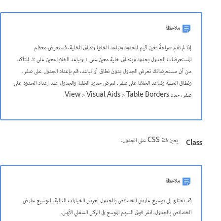
ملاحظة
إذا لم تقم صراحةً تعين قيم للحدود وتباعد الخلايا ونطاق الخلية، فستعرض معظم
المستعرضات الجدول بحدود وبنطاق خلية معين على 1 وتباعد الخلايا معين على 2. للتأكد
من أن مستعرضاتك تعرض الجدول بدون نطاق أو تباعد، قم بإعداد الجدول على صفر،
ونطاق الخلية وتباعد الخلايا على صفر. لعرض حدود الخلية والجدول عند إعداد الحدود على
صفر، حدد View > Visual Aids > Table Borders.
يعين فئة CSS على الجدول.
Class
ملاحظة
قد تحتاج إلى توسيع عارض الخصائص بالجدول لعرض الخيارات التالية. لتوسيع عارض
الخصائص بالجدول، انقر فوق السهم الموسع في الركن السفلي الأيمن.