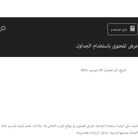
دليل المستخدم
عرض المحتوى باستخدام الجداول
تاريخ آخر تحديث
20 ديسمبر 2021
تعرف على كيفية استخدام الجداول لعرض المحتوى في موقع الويب الخاص بك. وكذلك، تعلم كيفية تقسيم خلايا
الجدول ودمجها واستيراد جداول البيانات وتصديرها.