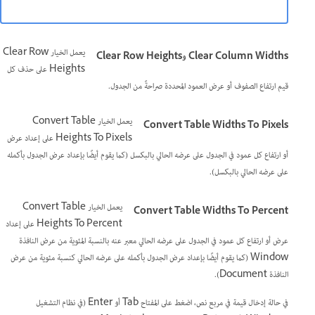
يعمل الخيار Clear Row
Clear Column Widths وClear Row Heights
Heights على حذف كل
قيم ارتفاع الصفوف أو عرض العمود المحددة صراحةً من الجدول.
يعمل الخيار Convert Table
Convert Table Widths To Pixels
Heights To Pixels على إعداد عرض
أو ارتفاع كل عمود في الجدول على عرضه الحالي بالبكسل (كما يقوم أيضًا بإعداد عرض الجدول بأكمله
على عرضه الحالي بالبكسل).
يعمل الخيار Convert Table
Convert Table Widths To Percent
Heights To Percent على إعداد
عرض أو ارتفاع كل عمود في الجدول على عرضه الحالي معبر عنه بالنسبة المئوية من عرض النافذة
Window (كما يقوم أيضًا بإعداد عرض الجدول بأكمله على عرضه الحالي كنسبة مئوية من عرض
النافذة Document).
في حالة إدخال قيمة في مربع نص، اضغط على المفتاح Tab أو Enter (في نظام التشغيل