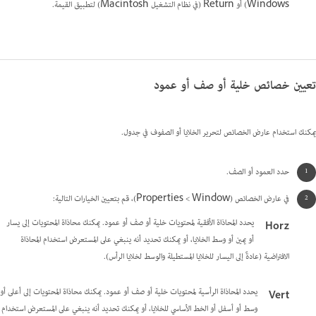
Windows) أو Return (في نظام التشغيل Macintosh) لتطبيق القيمة.
تعيين خصائص خلية أو صف أو عمود
يمكنك استخدام عارض الخصائص لتحرير الخلايا أو الصفوف في جدول.
حدد العمود أو الصف.
في عارض الخصائص (Window > ‏Properties)‏، قم بتعيين الخيارات التالية:
يحدد المحاذاة الأفقية لمحتويات خلية أو صف أو عمود. يمكنك محاذاة المحتويات إلى يسار
Horz
أو يمين أو وسط الخلايا، أو يمكنك تحديد أنه ينبغي على المستعرض استخدام المحاذاة
الافتراضية (عادةً إلى اليسار للخلايا المستطيلة والوسط لخلايا الرأس).
يحدد المحاذاة الرأسية لمحتويات خلية أو صف أو عمود. يمكنك محاذاة المحتويات إلى أعلى أو
Vert
وسط أو أسفل أو الخط الأساسي للخلايا، أو يمكنك تحديد أنه ينبغي على المستعرض استخدام