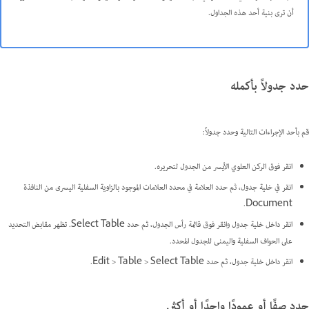
أن ترى بنية أحد هذه الجداول.
حدد جدولاً بأكمله
قم بأحد الإجراءات التالية وحدد جدولاً:
انقر فوق الركن العلوي الأيسر من الجدول لتحريره.
انقر في خلية جدول، ثم حدد العلامة في محدد العلامات الموجود بالزاوية السفلية اليسرى من النافذة
Document.
انقر داخل خلية جدول وانقر فوق قائمة رأس الجدول، ثم حدد Select Table. تظهر مقابض التحديد
على الحواف السفلية واليمنى للجدول المحدد.
انقر داخل خلية جدول، ثم حدد Edit > Table > Select Table.
حدد صفًا أو عمودًا واحدًا أو أكثر.