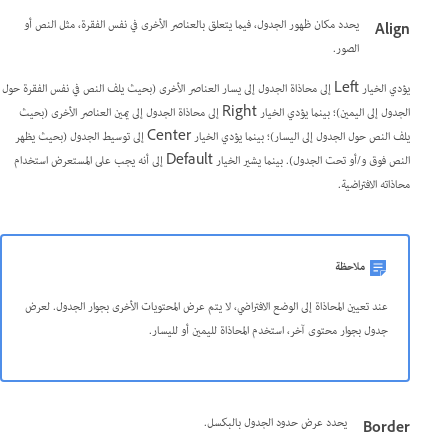
يحدد مكان ظهور الجدول، فيما يتعلق بالعناصر الأخرى في نفس الفقرة، مثل النص أو
Align
الصور.
يؤدي الخيار Left إلى محاذاة الجدول إلى يسار العناصر الأخرى (بحيث يلف النص في نفس الفقرة حول
الجدول إلى اليمين)؛ بينما يؤدي الخيار Right إلى محاذاة الجدول إلى يمين العناصر الأخرى (بحيث
يلف النص حول الجدول إلى اليسار)؛ بينما يؤدي الخيار Center إلى توسيط الجدول (بحيث يظهر
النص فوق و/أو تحت الجدول). بينما يشير الخيار Default إلى أنه يجب على المستعرض استخدام
محاذاته الافتراضية.
ملاحظة
عند تعيين المحاذاة إلى الوضع الافتراضي، لا يتم عرض المحتويات الأخرى بجوار الجدول. لعرض
جدول بجوار محتوى آخر، استخدم المحاذاة لليمين أو لليسار.
يحدد عرض حدود الجدول بالبكسل.
Border