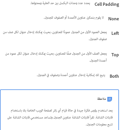
يحدد عدد وحدات البكسل بين حد الخلية ومحتواها.
Cell Padding
لا يقوم بتمكين عناوين الأعمدة أو الصفوف للجدول.
None
يجعل العمود الأول من الجدول عمودًا للعناوين، بحيث يمكنك إدخال عنوان لكل
صف
من
Left
صفوف الجدول.
يجعل الصف الأول من الجدول صفًا للعناوين، بحيث يمكنك إدخال عنوان لكل
عمود
من
Top
أعمدة الجدول.
يتيح لك إمكانية إدخال عناوين أعمدة وصفوف في الجدول.
Both
ملاحظة
يعد استخدم رؤوس فكرة جيدة في حالة قيام أي زائر لصفحة الويب الخاصة بك باستخدام
قارئات الشاشة. تقرأ قارئات الشاشة عناوين الجدول وتساعد مستخدمي قارئات الشاشة على
تتبع معلومات الجدول.