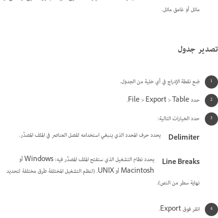
مائل أو غامق مائل.
تصدير جدول
ضع نقطة الإدراج في أي خلية من الجدول.
حدد File > Export > Table.
حدد الخيارات التالية:
يحدد حرف المحدد الذي ينبغي استخدامه لفصل العناصر في الملف المصدَّر.
Delimiter
يحدد نظام التشغيل الذي ستفتح الملف المصدَّر فيه: Windows أو
Line Breaks
Macintosh أو UNIX. (لنظم التشغيل المختلفة طرق مختلفة لتحديد
نهاية سطر من النص).
انقر فوق Export.