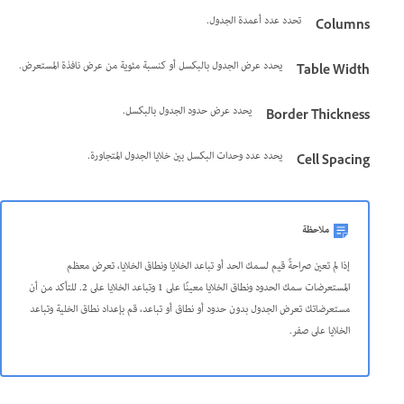
تحدد عدد أعمدة الجدول.
Columns
يحدد عرض الجدول بالبكسل أو كنسبة مئوية من عرض نافذة المستعرض.
Table Width
يحدد عرض حدود الجدول بالبكسل.
Border Thickness
يحدد عدد وحدات البكسل بين خلايا الجدول المتجاورة.
Cell Spacing
ملاحظة
إذا لم تعين صراحةً قيم لسمك الحد أو تباعد الخلايا ونطاق الخلايا، تعرض معظم
المستعرضات سمك الحدود ونطاق الخلايا معينًا على 1 وتباعد الخلايا على 2. للتأكد من أن
مستعرضاتك تعرض الجدول بدون حدود أو نطاق أو تباعد، قم بإعداد نطاق الخلية وتباعد
الخلايا على صفر.