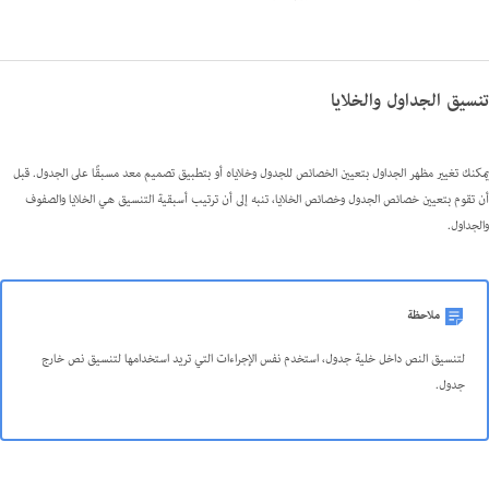
تنسيق الجداول والخلايا
يمكنك تغيير مظهر الجداول بتعيين الخصائص للجدول وخلاياه أو بتطبيق تصميم معد مسبقًا على الجدول. قبل
أن تقوم بتعيين خصائص الجدول وخصائص الخلايا، تنبه إلى أن ترتيب أسبقية التنسيق هي الخلايا والصفوف
والجداول.
ملاحظة
لتنسيق النص داخل خلية جدول، استخدم نفس الإجراءات التي تريد استخدامها لتنسيق نص خارج
جدول.